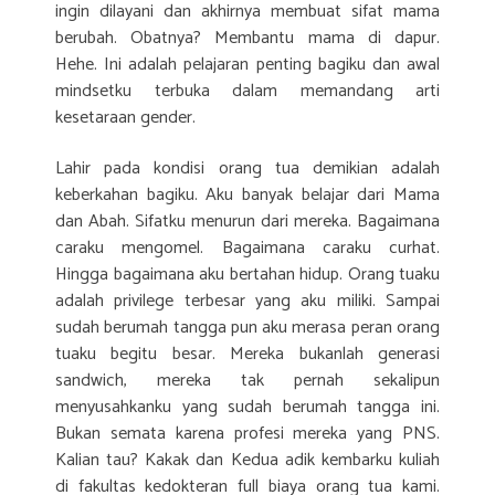
ingin dilayani dan akhirnya membuat sifat mama
berubah. Obatnya? Membantu mama di dapur.
Hehe. Ini adalah pelajaran penting bagiku dan awal
mindsetku terbuka dalam memandang arti
kesetaraan gender.
Lahir pada kondisi orang tua demikian adalah
keberkahan bagiku. Aku banyak belajar dari Mama
dan Abah. Sifatku menurun dari mereka. Bagaimana
caraku mengomel. Bagaimana caraku curhat.
Hingga bagaimana aku bertahan hidup. Orang tuaku
adalah privilege terbesar yang aku miliki. Sampai
sudah berumah tangga pun aku merasa peran orang
tuaku begitu besar. Mereka bukanlah generasi
sandwich, mereka tak pernah sekalipun
menyusahkanku yang sudah berumah tangga ini.
Bukan semata karena profesi mereka yang PNS.
Kalian tau? Kakak dan Kedua adik kembarku kuliah
di fakultas kedokteran full biaya orang tua kami.