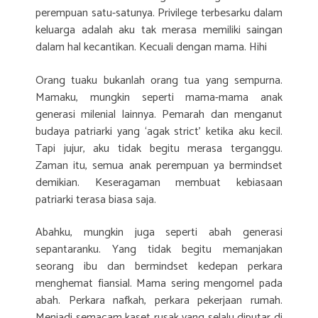
perempuan satu-satunya. Privilege terbesarku dalam
keluarga adalah aku tak merasa memiliki saingan
dalam hal kecantikan. Kecuali dengan mama. Hihi
Orang tuaku bukanlah orang tua yang sempurna.
Mamaku, mungkin seperti mama-mama anak
generasi milenial lainnya. Pemarah dan menganut
budaya patriarki yang ‘agak strict’ ketika aku kecil.
Tapi jujur, aku tidak begitu merasa terganggu.
Zaman itu, semua anak perempuan ya bermindset
demikian. Keseragaman membuat kebiasaan
patriarki terasa biasa saja.
Abahku, mungkin juga seperti abah generasi
sepantaranku. Yang tidak begitu memanjakan
seorang ibu dan bermindset kedepan perkara
menghemat fiansial. Mama sering mengomel pada
abah. Perkara nafkah, perkara pekerjaan rumah.
Menjadi semacam kaset rusak yang selalu diputar di