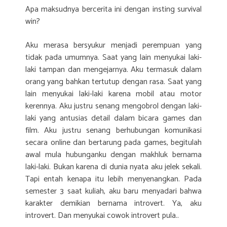
Apa maksudnya bercerita ini dengan insting survival
win?
Aku merasa bersyukur menjadi perempuan yang
tidak pada umumnya. Saat yang lain menyukai laki-
laki tampan dan mengejarnya. Aku termasuk dalam
orang yang bahkan tertutup dengan rasa. Saat yang
lain menyukai laki-laki karena mobil atau motor
kerennya. Aku justru senang mengobrol dengan laki-
laki yang antusias detail dalam bicara games dan
film. Aku justru senang berhubungan komunikasi
secara online dan bertarung pada games, begitulah
awal mula hubunganku dengan makhluk bernama
laki-laki. Bukan karena di dunia nyata aku jelek sekali.
Tapi entah kenapa itu lebih menyenangkan. Pada
semester 3 saat kuliah, aku baru menyadari bahwa
karakter demikian bernama introvert. Ya, aku
introvert. Dan menyukai cowok introvert pula..