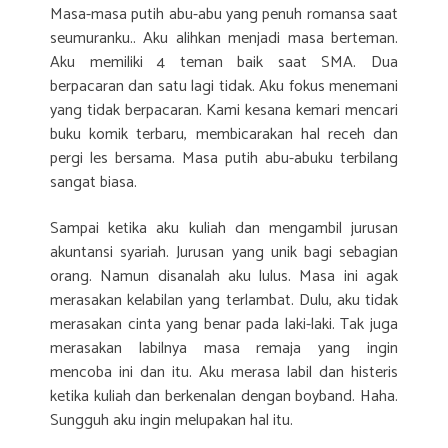
Masa-masa putih abu-abu yang penuh romansa saat
seumuranku.. Aku alihkan menjadi masa berteman.
Aku memiliki 4 teman baik saat SMA. Dua
berpacaran dan satu lagi tidak. Aku fokus menemani
yang tidak berpacaran. Kami kesana kemari mencari
buku komik terbaru, membicarakan hal receh dan
pergi les bersama. Masa putih abu-abuku terbilang
sangat biasa.
Sampai ketika aku kuliah dan mengambil jurusan
akuntansi syariah. Jurusan yang unik bagi sebagian
orang. Namun disanalah aku lulus. Masa ini agak
merasakan kelabilan yang terlambat. Dulu, aku tidak
merasakan cinta yang benar pada laki-laki. Tak juga
merasakan labilnya masa remaja yang ingin
mencoba ini dan itu. Aku merasa labil dan histeris
ketika kuliah dan berkenalan dengan boyband. Haha.
Sungguh aku ingin melupakan hal itu.