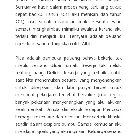
Semuanya hadir dalam proses yang terbilang cukup
cepat bagiku. Tahun 2012 aku menikah dan tahun
2013 aku sudah dikaruniai anak. Sesuatu yang
sempat menghambat mimpiku awalnya karena aku
terlalu dini menjadi Ibu.. Ternyata adalah peluang
rejeki baru yang ditunjukkan oleh Allah.
Pica adalah pembuka peluang bahwa bekerja tak
melulu tentang diluar rumah. Bekerja tak melulu
tentang uang. Definisi bekerja yang terbaik adalah
saat kita menemukan sesuatu yang menyenangkan
untuk dikerjakan, dan kita punya target untuk
membuat pekerjaan tersebut bervalue. Jujur begitu
banyak pekerjaan menyenangkan yang aku lakukan
sejak menikah. Dimulai dari eksplore dapur. Mencoba
berbagai resep kue dan cemilan. Mencari ciri khasku
sendiri dalam eksplore bumbu. Sampai kemudian aku
mendapat goals yang aku inginkan. Keluarga senang