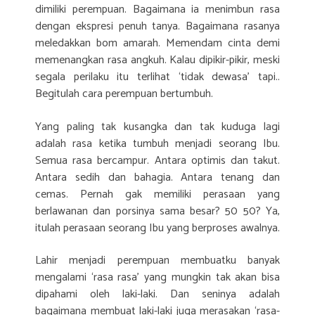
dimiliki perempuan. Bagaimana ia menimbun rasa
dengan ekspresi penuh tanya. Bagaimana rasanya
meledakkan bom amarah. Memendam cinta demi
memenangkan rasa angkuh. Kalau dipikir-pikir, meski
segala perilaku itu terlihat ‘tidak dewasa’ tapi..
Begitulah cara perempuan bertumbuh.
Yang paling tak kusangka dan tak kuduga lagi
adalah rasa ketika tumbuh menjadi seorang Ibu.
Semua rasa bercampur. Antara optimis dan takut.
Antara sedih dan bahagia. Antara tenang dan
cemas. Pernah gak memiliki perasaan yang
berlawanan dan porsinya sama besar? 50 50? Ya,
itulah perasaan seorang Ibu yang berproses awalnya.
Lahir menjadi perempuan membuatku banyak
mengalami ‘rasa rasa’ yang mungkin tak akan bisa
dipahami oleh laki-laki. Dan seninya adalah
bagaimana membuat laki-laki juga merasakan ‘rasa-