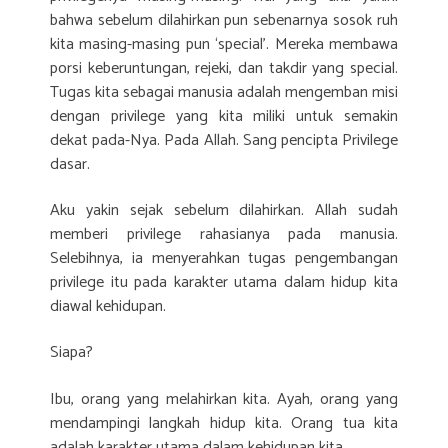
bahwa sebelum dilahirkan pun sebenarnya sosok ruh
kita masing-masing pun ‘special’. Mereka membawa
porsi keberuntungan, rejeki, dan takdir yang special.
Tugas kita sebagai manusia adalah mengemban misi
dengan privilege yang kita miliki untuk semakin
dekat pada-Nya. Pada Allah. Sang pencipta Privilege
dasar.
Aku yakin sejak sebelum dilahirkan. Allah sudah
memberi privilege rahasianya pada manusia.
Selebihnya, ia menyerahkan tugas pengembangan
privilege itu pada karakter utama dalam hidup kita
diawal kehidupan.
Siapa?
Ibu, orang yang melahirkan kita. Ayah, orang yang
mendampingi langkah hidup kita. Orang tua kita
adalah karakter utama dalam kehidupan kita.