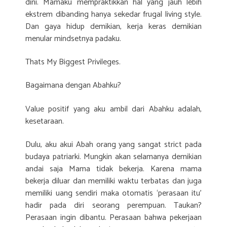
dini. Mamaku mempraktikkan hal yang jauh lebih
ekstrem dibanding hanya sekedar frugal living style.
Dan gaya hidup demikian, kerja keras demikian
menular mindsetnya padaku.
Thats My Biggest Privileges.
Bagaimana dengan Abahku?
Value positif yang aku ambil dari Abahku adalah,
kesetaraan.
Dulu, aku akui Abah orang yang sangat strict pada
budaya patriarki. Mungkin akan selamanya demikian
andai saja Mama tidak bekerja. Karena mama
bekerja diluar dan memiliki waktu terbatas dan juga
memiliki uang sendiri maka otomatis ‘perasaan itu’
hadir pada diri seorang perempuan. Taukan?
Perasaan ingin dibantu. Perasaan bahwa pekerjaan