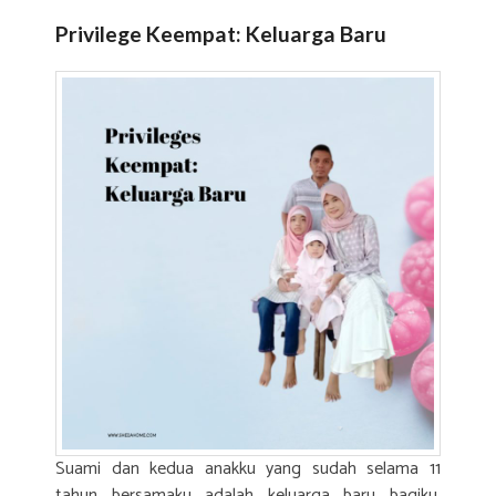
Privilege Keempat: Keluarga Baru
Suami dan kedua anakku yang sudah selama 11
tahun bersamaku adalah keluarga baru bagiku.