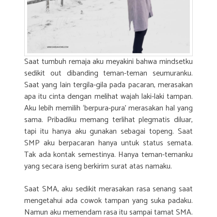
Saat tumbuh remaja aku meyakini bahwa mindsetku
sedikit out dibanding teman-teman seumuranku.
Saat yang lain tergila-gila pada pacaran, merasakan
apa itu cinta dengan melihat wajah laki-laki tampan.
Aku lebih memilih ‘berpura-pura’ merasakan hal yang
sama. Pribadiku memang terlihat plegmatis diluar,
tapi itu hanya aku gunakan sebagai topeng. Saat
SMP aku berpacaran hanya untuk status semata.
Tak ada kontak semestinya. Hanya teman-temanku
yang secara iseng berkirim surat atas namaku.
Saat SMA, aku sedikit merasakan rasa senang saat
mengetahui ada cowok tampan yang suka padaku.
Namun aku memendam rasa itu sampai tamat SMA.