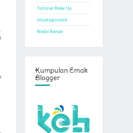
Tutorial Make Up
Uncategorized
.
Wadai Banjar
i
Kumpulan Emak
n
Blogger
,