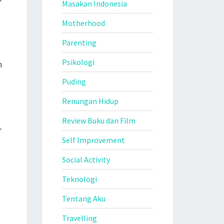
Masakan Indonesia
Motherhood
Parenting
Psikologi
h
Puding
Renungan Hidup
Review Buku dan Film
r
Self Improvement
Social Activity
Teknologi
Tentang Aku
Travelling