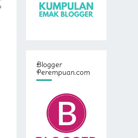
u
Blogger
Perempuan.com