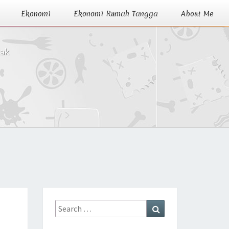
Ekonomi
Ekonomi Rumah Tangga
About Me
jak
Search
Search
for: