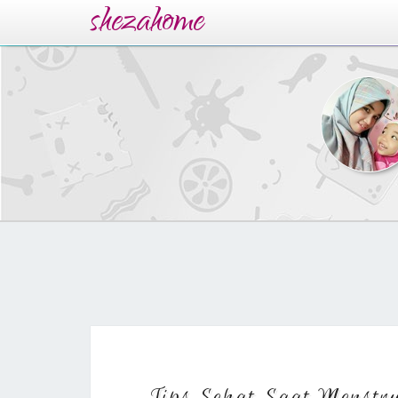
shezahome