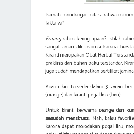
Pernah mendengar mitos bahwa minum k
fakta ya?
Emang
rahim kering apaan? Istilah rah
sangat aman dikonsumsi karena bersta
Kiranti merupakan Obat Herbal Terstanda
praklinis dan bahan baku terstandar. Kir
juga sudah mendapatkan sertifikat jaminan
Kiranti kini tersedia dalam 3 varian ber
(orange) dan kiranti pegal linu (biru).
Untuk kiranti berwarna
orange dan kun
sesudah menstruasi.
Nah, kalau favorit
karena dapat meredakan pegal linu, me