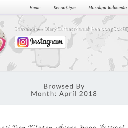
Home
Kecantikan
Masakan Indonesia
Shezahome - Diary Curhat Mamak Rempong Sok Bi
Browsed By
Month:
April 2018
Tips