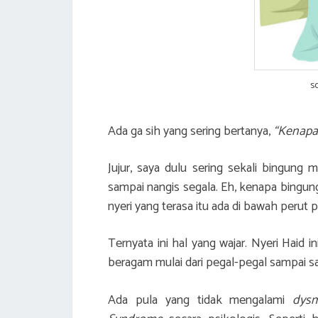
s
Ada ga sih yang sering bertanya,
“Kenapa 
Jujur, saya dulu sering sekali bingung
sampai nangis segala. Eh, kenapa bingun
nyeri yang terasa itu ada di bawah perut 
Ternyata ini hal yang wajar. Nyeri Haid 
beragam mulai dari pegal-pegal sampai s
Ada pula yang tidak mengalami
dys