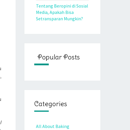
Tentang Beropini di Sosial
Media, Apakah Bisa
Setransparan Mungkin?
Popular Posts
u
,
u
Categories
l
All About Baking