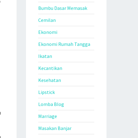
t
Bumbu Dasar Memasak
Cemilan
Ekonomi
Ekonomi Rumah Tangga
Ikatan
Kecantikan
Kesehatan
Lipstick
Lomba Blog
n
Marriage
Masakan Banjar
n