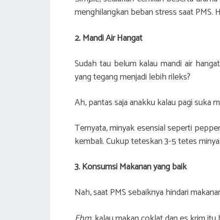
menghilangkan beban stress saat PMS. 
2. Mandi Air Hangat
Sudah tau belum kalau mandi air hanga
yang tegang menjadi lebih rileks?
Ah, pantas saja anakku kalau pagi suka ma
Ternyata, minyak esensial seperti peppe
kembali. Cukup teteskan 3-5 tetes minyak
3. Konsumsi Makanan yang baik
Nah, saat PMS sebaiknya hindari makanan 
Ehm,
kalau makan coklat dan es krim it