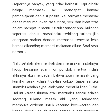
(sepertinya banyak) yang tidak berhasil. Tapi dibalik
belajar memasak aku mendapat banyak
pembelajaran dan sisi positif. Ya, ternyata memasak
dapat menumbuhkan rasa cinta, seni dan kreatifitas
dalam mengatur menu. Untuk standar anak kuliahan
sepertiku dahulu masakanku terbilang sukses jika
anggaran makan dengan memasak ternyata lebih
hemat dibanding membeli makanan diluar. Soal rasa,
nomor 2.
Nah, setelah aku menikah dan merasakan ‘indahnya’
hidup bersama suami di ‘pondok mertua indah’
akhirnya aku menyadari bahwa
skill
memasak yang
kumiliki sejak kuliah tidaklah cukup. Siapa sangka
suamiku adalah type lelaki yang memiliki lidah ‘ulala’.
Hal ini karena Ibunya atau mertuaku sendiri adalah
seorang tukang masak ahli yang terkadang
membuka orderan untuk katering kecil-kecilan dan