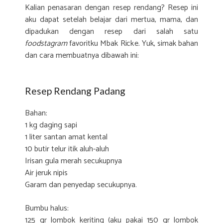
Kalian penasaran dengan resep rendang? Resep ini
aku dapat setelah belajar dari mertua, mama, dan
dipadukan dengan resep dari salah satu
foodstagram
favoritku Mbak Ricke. Yuk, simak bahan
dan cara membuatnya dibawah ini:
Resep Rendang Padang
Bahan:
1 kg daging sapi
1 liter santan amat kental
10 butir telur itik aluh-aluh
Irisan gula merah secukupnya
Air jeruk nipis
Garam dan penyedap secukupnya.
Bumbu halus:
125 gr lombok keriting (aku pakai 150 gr lombok