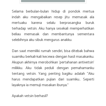
Selama berbulan-bulan hidup di pondok mertua
indah aku mengabaikan resep jitu memasak ala
mertuaku karena selalu berprasangka buruk
terhadap vetsin. Aku hanya sesekali memperhatikan
beliau memasak dan membantunya sementara
selebihnya aku sibuk mengurus anakku.
Dan saat memiliki rumah sendiri, bisa ditebak bahwa
suamiku berkali-kali kecewa dengan hasil masakanku.
Akupun akhirnya merobohkan ‘pertahanan antivetsin’
milikku. Aku tidak peduli dengan pemahamanku
tentang vetsin. Yang penting bagiku adalah “Aku
harus mendapatkan pujian dari suamiku.. Seperti
layaknya ia memuji masakan ibunya.”
Apakah vetsin berhasil?