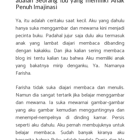
adalah Seorang Ibu yang memiliki Anak
Penuh Imajinasi
Ya, itu adalah ceritaku saat kecil. Aku yang dahulu
hanya suka menggambar dan mewarna kini menjadi
pecinta buku. Padahal jujur saja dulu aku termasuk
anak yang lambat diajari membaca dibanding
dengan kakakku. Dan jika kalian sering membaca
blog ini tentu kalian tau bahwa Aku memiliki anak
yang bakatnya mirip denganku, Ya.. Namanya
Farisha.
Farisha tidak suka diajari membaca dan menulis.
Namun dia sangat tertarik jika belajar menggambar
dan mewarna. Ia suka mewarnai gambar-gambar
yang aku gambar kemudian mengguntingnya dan
menempel-nempelnya di dinding kamar. Persis
seperti aku dahulu. Aku pernah membujuknya untuk
belajar membaca. Sudah banyak kiranya aku