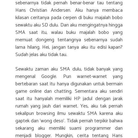
sebenarnya tidak pernah benar-benar tau tentang
Hans Christian Andersen. Aku hanya membaca
kilasan ceritanya pada cerpen di buku majalah bobo
sewaktu aku SD dulu. Dan aku mengingatnya hingga
SMA saat itu, walau buku majalah bobo yang
memuat dongeng tentangnya sebenarnya sudah
lama hilang. Hei, jangan tanya aku itu edisi kapan?
Sudah jelas aku tidak tau.
Sewaktu zaman aku SMA dulu, tidak banyak yang
mengenal Google. Pun warnet-warnet yang
bertebaran saat itu hanya digunakan untuk bermain
game online dan chatting. Sementara aku sendiri
saat itu hanyalah memiliki HP jadul dengan jarak
rumah yang jauh dari warnet. Yes, aku tak pernah
sekalipun browsing ilmu sewaktu SMA karena aku
gaptek dan ‘wong deso’. Tidak pernah terpikir bahwa
sekarang aku memiliki suami programmer dan
menjadi blogger. Mungkin, cerita tentang Hans