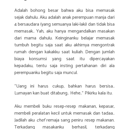
Adalah bohong besar bahwa aku bisa memasak
sejak dahulu. Aku adalah anak perempuan manja dari
4 bersaudara (yang semuanya laki-laki) dan tidak bisa
memasak.. Yah, aku hanya mengandalkan masakan
dari mama dahulu. Keinginanku belajar memasak
tumbuh begitu saja saat aku akhirnya mengontrak
rumah dengan kakakku saat kuliah. Dengan jumlah
biaya konsumsi yang saat itu dipercayakan
kepadaku, tentu saja insting pertahanan diri ala
perempuanku begitu saja muncul.
“Uang ini harus cukup, bahkan harus bersisa..
Lumayan kan buat ditabung.. Hehe..” Pikirku kala itu.
Aku membeli buku resep-resep makanan, kepasar,
membeli peralatan kecil untuk memasak dan tadaa..
Jadilah aku
chef
remaja sang peniru resep makanan.
Terkadang masakanku berhasil, terkadang