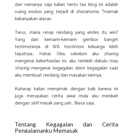
dari namanya saja kalian tentu tau blog ini adalah
ruang evolusi yang terjadi di shezahome. *mamak
kebanyakan alasan
Terus, mana resep rendang yang endes itu win?
Yang dari kemarin-kemarin gembor banget
testimoninya di WA (testimoni keluarga lebih
tepatnya.. Haha). Oke, sebelum aku
sharing
mengenai keberhasilan ini, aku terlebih dahulu mau
sharing
mengenai kegagalan demi kegagalan saat
aku membuat rendang dan masakan lainnya.
Kuharap kalian menyimak dengan baik karena ini
juga merupakan cerita awal mula aku menikah
dengan
skill
masak yang yah.. Biasa saja..
Tentang Kegagalan dan Cerita
Pengalamanku Memasak