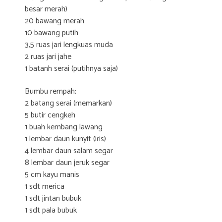
besar merah)
20 bawang merah
10 bawang putih
3,5 ruas jari lengkuas muda
2 ruas jari jahe
1 batanh serai (putihnya saja)
Bumbu rempah:
2 batang serai (memarkan)
5 butir cengkeh
1 buah kembang lawang
1 lembar daun kunyit (iris)
4 lembar daun salam segar
8 lembar daun jeruk segar
5 cm kayu manis
1 sdt merica
1 sdt jintan bubuk
1 sdt pala bubuk