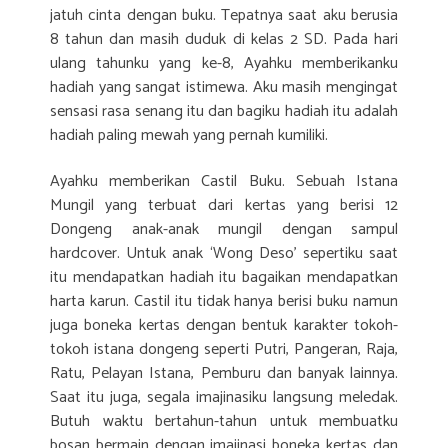
jatuh cinta dengan buku. Tepatnya saat aku berusia
8 tahun dan masih duduk di kelas 2 SD. Pada hari
ulang tahunku yang ke-8, Ayahku memberikanku
hadiah yang sangat istimewa. Aku masih mengingat
sensasi rasa senang itu dan bagiku hadiah itu adalah
hadiah paling mewah yang pernah kumiliki.
Ayahku memberikan Castil Buku. Sebuah Istana
Mungil yang terbuat dari kertas yang berisi 12
Dongeng anak-anak mungil dengan sampul
hardcover. Untuk anak ‘Wong Deso’ sepertiku saat
itu mendapatkan hadiah itu bagaikan mendapatkan
harta karun. Castil itu tidak hanya berisi buku namun
juga boneka kertas dengan bentuk karakter tokoh-
tokoh istana dongeng seperti Putri, Pangeran, Raja,
Ratu, Pelayan Istana, Pemburu dan banyak lainnya.
Saat itu juga, segala imajinasiku langsung meledak.
Butuh waktu bertahun-tahun untuk membuatku
bosan bermain dengan imajinasi boneka kertas dan