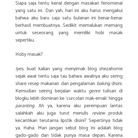
Siapa saja tentu kenal dengan masakan fenomenal
yang satu ini. Dan yah, hari ini aku harus mengakui
bahwa aku baru saja satu bulanan ini benar-benar
berhasil membuatnya. Sedikit memalukan memang
untuk seseorang yang memiliki hobi masak
sepertiku.
Hoby masak?
Iyes
, buat kalian yang menyimak blog shezahome
sejak awal tentu saja tau bahwa awalnya aku sering
share resep makanan dan pengalaman
baking
disini.
Kemudian seiring berjalan waktu
genre
tulisan di
blogku lebih dominan ke ‘curcolan mak-emak’ hingga
paranting
. Ah ya, karena aku perempuan lantas
salahkah aku juga turut menulis
review
produk
kecantikan terutama lipstik disini? Sepertinya tidak
ya. Haha. Mari jangan sebut blog ini adalah blog
gado-gado dan tidak punya masa depan. Karena