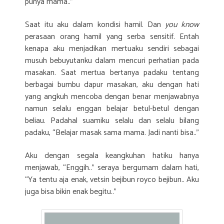
punya mama..”
Saat itu aku dalam kondisi hamil. Dan
you know
perasaan orang hamil yang serba sensitif. Entah
kenapa aku menjadikan mertuaku sendiri sebagai
musuh bebuyutanku dalam mencuri perhatian pada
masakan. Saat mertua bertanya padaku tentang
berbagai bumbu dapur masakan, aku dengan hati
yang angkuh mencoba dengan benar menjawabnya
namun selalu enggan belajar betul-betul dengan
beliau. Padahal suamiku selalu dan selalu bilang
padaku, “Belajar masak sama mama. Jadi nanti bisa..”
Aku dengan segala keangkuhan hatiku hanya
menjawab, “Enggih..” seraya bergumam dalam hati,
“Ya tentu aja enak, vetsin bejibun royco bejibun.. Aku
juga bisa bikin enak begitu..”