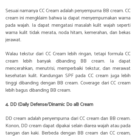
Sesuai namanya CC Cream adalah penyempurna BB cream. CC
cream ini mengklaim bahwa ia dapat menyempurnakan warna
pada wajah. Ia dapat mengatasi masalah kulit wajah seperti
warna kulit tidak merata, noda hitam, kemerahan, dan bekas
jerawat.
Walau tekstur dari CC Cream lebih ringan, tetapi formula CC
cream lebih banyak dibanding BB cream. Ia dapat
mencerahkan, menutrisi, memperbaiki tekstur, dan merawat
kesehatan kulit. Kandungan SPF pada CC cream juga lebih
tinggi dibanding dengan BB cream. Coverage dari CC cream
lebih bagus dibanding BB cream.
4. DD (Daily Defense/Dinamic Do all) Cream
DD cream adalah penyempurna dari CC cream dan BB cream.
Konon, DD cream dapat dipakai selain diarea wajah atau pada
tangan dan kaki. Berbeda dengan BB cream dan CC cream,