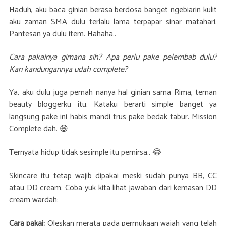
Haduh, aku baca ginian berasa berdosa banget ngebiarin kulit
aku zaman SMA dulu terlalu lama terpapar sinar matahari.
Pantesan ya dulu item. Hahaha..
Cara pakainya gimana sih? Apa perlu pake pelembab dulu?
Kan kandungannya udah complete?
Ya, aku dulu juga pernah nanya hal ginian sama Rima, teman
beauty bloggerku itu. Kataku berarti simple banget ya
langsung pake ini habis mandi trus pake bedak tabur. Mission
Complete dah. 😆
Ternyata hidup tidak sesimple itu pemirsa.. 😂
Skincare itu tetap wajib dipakai meski sudah punya BB, CC
atau DD cream. Coba yuk kita lihat jawaban dari kemasan DD
cream wardah:
Cara pakai:
Oleskan merata pada permukaan wajah yang telah