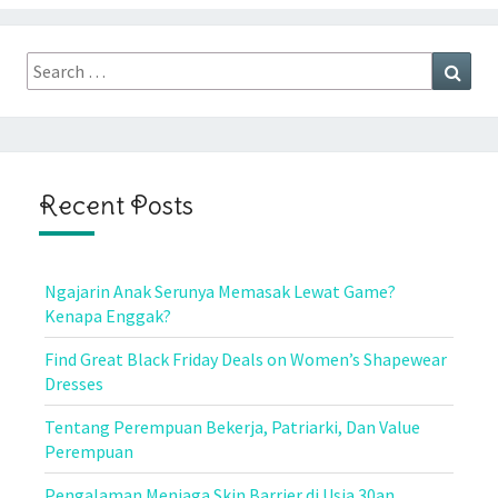
Search
Sear
for:
Recent Posts
Ngajarin Anak Serunya Memasak Lewat Game?
Kenapa Enggak?
Find Great Black Friday Deals on Women’s Shapewear
Dresses
Tentang Perempuan Bekerja, Patriarki, Dan Value
Perempuan
Pengalaman Menjaga Skin Barrier di Usia 30an