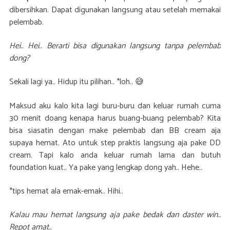
dibersihkan. Dapat digunakan langsung atau setelah memakai
pelembab.
Hei.. Hei.. Berarti bisa digunakan langsung tanpa pelembab
dong?
Sekali lagi ya.. Hidup itu pilihan.. *loh.. 😅
Maksud aku kalo kita lagi buru-buru dan keluar rumah cuma
30 menit doang kenapa harus buang-buang pelembab? Kita
bisa siasatin dengan make pelembab dan BB cream aja
supaya hemat. Ato untuk step praktis langsung aja pake DD
cream. Tapi kalo anda keluar rumah lama dan butuh
foundation kuat.. Ya pake yang lengkap dong yah.. Hehe..
*tips hemat ala emak-emak.. Hihi..
Kalau mau hemat langsung aja pake bedak dan daster win..
Repot amat..