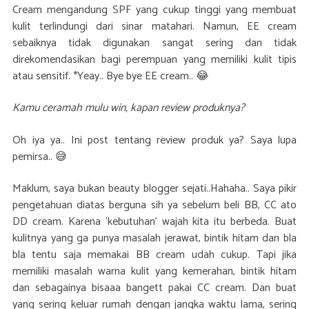
Cream mengandung SPF yang cukup tinggi yang membuat
kulit terlindungi dari sinar matahari. Namun, EE cream
sebaiknya tidak digunakan sangat sering dan tidak
direkomendasikan bagi perempuan yang memiliki kulit tipis
atau sensitif. *Yeay.. Bye bye EE cream.. 😂
Kamu ceramah mulu win, kapan review produknya?
Oh iya ya.. Ini post tentang review produk ya? Saya lupa
pemirsa.. 😅
Maklum, saya bukan beauty blogger sejati..Hahaha.. Saya pikir
pengetahuan diatas berguna sih ya sebelum beli BB, CC ato
DD cream. Karena ‘kebutuhan’ wajah kita itu berbeda. Buat
kulitnya yang ga punya masalah jerawat, bintik hitam dan bla
bla tentu saja memakai BB cream udah cukup. Tapi jika
memiliki masalah warna kulit yang kemerahan, bintik hitam
dan sebagainya bisaaa bangett pakai CC cream. Dan buat
yang sering keluar rumah dengan jangka waktu lama, sering