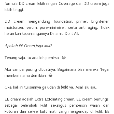
formula DD cream lebih ringan. Coverage dari DD cream juga
lebih tinggi.
DD cream mengandung foundation, primer, brightener,
moisturizer, serum, pore-minimiser, serta anti aging. Tidak
heran kan kepanjangannya Dinamic Do it All.
Apakah EE Cream juga ada?
Tenang saja, itu ada loh pemirsa.. 😂
Aku sampai pusing dibuatnya. Bagaimana bisa mereka ‘tega’
memberi nama demikian.. 😅
Oke, kali ini tulisannya ga udah di
bold
ya.. Asal lalu aja..
EE cream adalah Extra Exfoliating cream. EE cream berfungsi
sebagai pelembab kulit sekaligus pembersih wajah dari
kotoran dan sel-sel kulit mati yang mengendap di kulit. EE