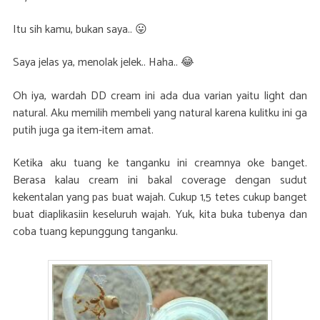
Itu sih kamu, bukan saya.. 😛
Saya jelas ya, menolak jelek.. Haha.. 😂
Oh iya, wardah DD cream ini ada dua varian yaitu light dan
natural. Aku memilih membeli yang natural karena kulitku ini ga
putih juga ga item-item amat.
Ketika aku tuang ke tanganku ini creamnya oke banget.
Berasa kalau cream ini bakal coverage dengan sudut
kekentalan yang pas buat wajah. Cukup 1,5 tetes cukup banget
buat diaplikasiin keseluruh wajah. Yuk, kita buka tubenya dan
coba tuang kepunggung tanganku.