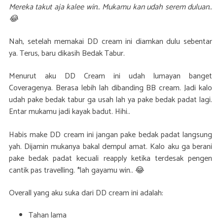
Mereka takut aja kalee win.. Mukamu kan udah serem duluan..
😂
Nah, setelah memakai DD cream ini diamkan dulu sebentar
ya. Terus, baru dikasih Bedak Tabur.
Menurut aku DD Cream ini udah lumayan banget
Coveragenya. Berasa lebih lah dibanding BB cream. Jadi kalo
udah pake bedak tabur ga usah lah ya pake bedak padat lagi.
Entar mukamu jadi kayak badut. Hihi..
Habis make DD cream ini jangan pake bedak padat langsung
yah. Dijamin mukanya bakal dempul amat. Kalo aku ga berani
pake bedak padat kecuali reapply ketika terdesak pengen
cantik pas travelling. *lah gayamu win.. 😂
Overall yang aku suka dari DD cream ini adalah:
Tahan lama