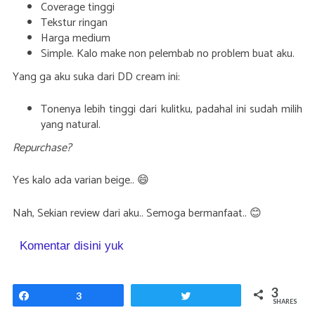
Coverage tinggi
Tekstur ringan
Harga medium
Simple. Kalo make non pelembab no problem buat aku.
Yang ga aku suka dari DD cream ini:
Tonenya lebih tinggi dari kulitku, padahal ini sudah milih
yang natural.
Repurchase?
Yes kalo ada varian beige.. 😄
Nah, Sekian review dari aku.. Semoga bermanfaat.. 😊
Komentar disini yuk
3
Share
3
Tweet
SHARES