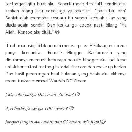
tantangan gitu buat aku. Seperti mengetes kulit sendiri gitu
seakan bilang ‘aku cocok ga ya pake ini.. Coba dulu ahh’.
Seolah-olah mencoba sesuatu itu seperti sebuah ujian yang
diada-adain sendiri. Dan ketika ga cocok pasti bilang “Ya
Allah.. Kenapa aku diujii..” 😂
Itulah manusia, tidak pernah merasa puas. Belakangan karena
punya komunitas Female Blogger Banjarmasin yang
didalamnya memuat beberapa beauty blogger aku jadi kepo
untuk konsultasi tentang tutorial skincare dan make up harian.
Dan hasil perenungan haul bulanan yang habis aku akhirnya
memutuskan membeli Wardah DD Cream.
Jadi, sebenarnya DD cream itu apa? 😗
Apa bedanya dengan BB cream? 😕
Jangan-jangan AA cream dan CC cream ada juga?😌