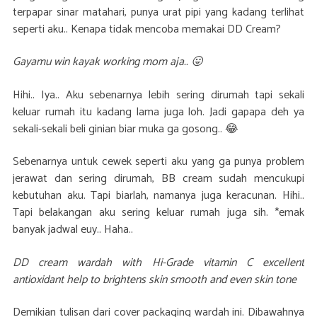
terpapar sinar matahari, punya urat pipi yang kadang terlihat
seperti aku.. Kenapa tidak mencoba memakai DD Cream?
Gayamu win kayak working mom aja.. 😛
Hihi.. Iya.. Aku sebenarnya lebih sering dirumah tapi sekali
keluar rumah itu kadang lama juga loh. Jadi gapapa deh ya
sekali-sekali beli ginian biar muka ga gosong.. 😂
Sebenarnya untuk cewek seperti aku yang ga punya problem
jerawat dan sering dirumah, BB cream sudah mencukupi
kebutuhan aku. Tapi biarlah, namanya juga keracunan. Hihi..
Tapi belakangan aku sering keluar rumah juga sih. *emak
banyak jadwal euy.. Haha..
DD cream wardah with Hi-Grade vitamin C excellent
antioxidant help to brightens skin smooth and even skin tone
Demikian tulisan dari cover packaging wardah ini. Dibawahnya