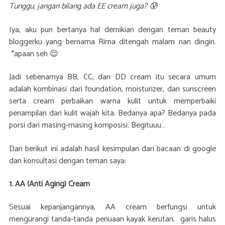
Tunggu, jangan bilang ada EE cream juga? 😰
Iya, aku pun bertanya hal demikian dengan teman beauty
bloggerku yang bernama Rima ditengah malam nan dingin.
*apaan seh 😌
Jadi sebenarnya BB, CC, dan DD cream itu secara umum
adalah kombinasi dari foundation, moisturizer, dan sunscreen
serta cream perbaikan warna kulit untuk memperbaiki
penampilan dari kulit wajah kita. Bedanya apa? Bedanya pada
porsi dari masing-masing komposisi. Begituuu…
Dan berikut ini adalah hasil kesimpulan dari bacaan di google
dan konsultasi dengan teman saya:
1. AA (Anti Aging) Cream
Sesuai kepanjangannya, AA
cream berfungsi untuk
mengurangi tanda-tanda penuaan kayak kerutan, garis halus