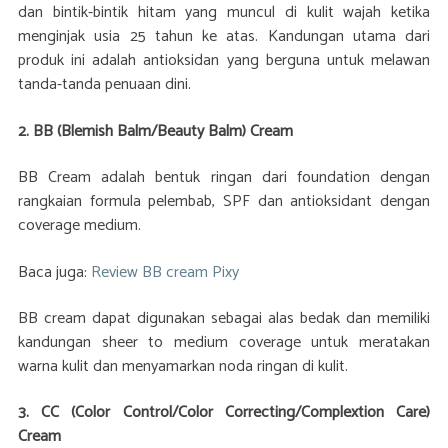
dan bintik-bintik hitam yang muncul di kulit wajah ketika
menginjak usia 25 tahun ke atas. Kandungan utama dari
produk ini adalah antioksidan yang berguna untuk melawan
tanda-tanda penuaan dini.
2. BB (Blemish Balm/Beauty Balm) Cream
BB Cream adalah bentuk ringan dari foundation dengan
rangkaian formula pelembab, SPF dan antioksidant dengan
coverage medium.
Baca juga:
Review BB cream Pixy
BB cream dapat digunakan sebagai alas bedak dan memiliki
kandungan sheer to medium coverage untuk meratakan
warna kulit dan menyamarkan noda ringan di kulit.
3. CC (Color Control/Color Correcting/Complextion Care)
Cream