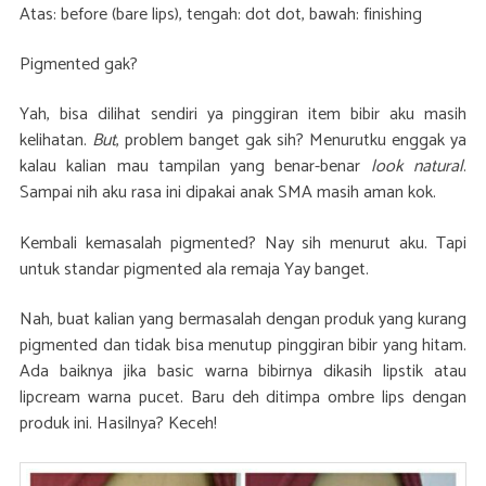
Atas: before (bare lips), tengah: dot dot, bawah: finishing
Pigmented gak?
Yah, bisa dilihat sendiri ya pinggiran item bibir aku masih
kelihatan.
But
, problem banget gak sih? Menurutku enggak ya
kalau kalian mau tampilan yang benar-benar
look natural
.
Sampai nih aku rasa ini dipakai anak SMA masih aman kok.
Kembali kemasalah pigmented? Nay sih menurut aku. Tapi
untuk standar pigmented ala remaja Yay banget.
Nah, buat kalian yang bermasalah dengan produk yang kurang
pigmented dan tidak bisa menutup pinggiran bibir yang hitam.
Ada baiknya jika basic warna bibirnya dikasih lipstik atau
lipcream warna pucet. Baru deh ditimpa ombre lips dengan
produk ini. Hasilnya? Keceh!