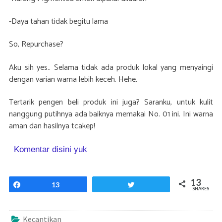
-Daya tahan tidak begitu lama
So, Repurchase?
Aku sih yes.. Selama tidak ada produk lokal yang menyaingi
dengan varian warna lebih keceh. Hehe.
Tertarik pengen beli produk ini juga? Saranku, untuk kulit
nanggung putihnya ada baiknya memakai No. 01 ini. Ini warna
aman dan hasilnya tcakep!
Komentar disini yuk
13
Share
13
Tweet
SHARES
Kecantikan