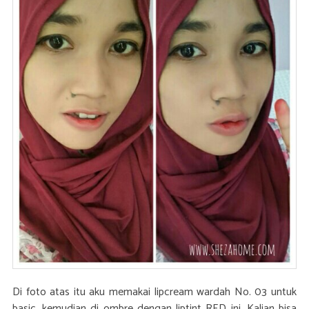
Di foto atas itu aku memakai lipcream wardah No. 03 untuk
basic, kemudian di ombre dengan liptint RED ini. Kalian bisa