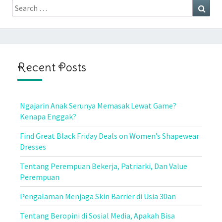
Search
Sear
for:
Recent Posts
Ngajarin Anak Serunya Memasak Lewat Game?
Kenapa Enggak?
Find Great Black Friday Deals on Women’s Shapewear
Dresses
Tentang Perempuan Bekerja, Patriarki, Dan Value
Perempuan
Pengalaman Menjaga Skin Barrier di Usia 30an
Tentang Beropini di Sosial Media, Apakah Bisa