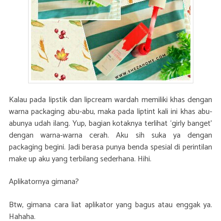
Kalau pada lipstik dan lipcream wardah memiliki khas dengan
warna packaging abu-abu, maka pada liptint kali ini khas abu-
abunya udah ilang. Yup, bagian kotaknya terlihat ‘girly banget’
dengan warna-warna cerah. Aku sih suka ya dengan
packaging begini. Jadi berasa punya benda spesial di perintilan
make up aku yang terbilang sederhana. Hihi.
Aplikatornya gimana?
Btw, gimana cara liat aplikator yang bagus atau enggak ya.
Hahaha.