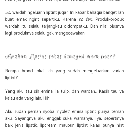
So
, wardah ngeluarin liptint juga? Ini kabar bahagia banget lah
buat emak ngirit sepertiku. Karena
so far
.. Produk-produk
wardah itu selalu terjangkau didompetku. Dan nilai plusnya
lagi, produknya selalu gak mengecewakan.
Apakah Liptint lokal sebagus merk luar?
Berapa brand lokal sih yang sudah mengeluarkan varian
liptint?
Yang aku tau sih emina, la tulip, dan wardah.. Kasih tau ya
kalau ada yang lain. Hihi
Aku sudah pernah nyoba ‘nyolet’ emina liptint punya teman
aku. Sayangnya aku enggak suka warnanya. Iya, sepertinya
baik jenis lipstik, lipcream maupun liptint kalau punya hint