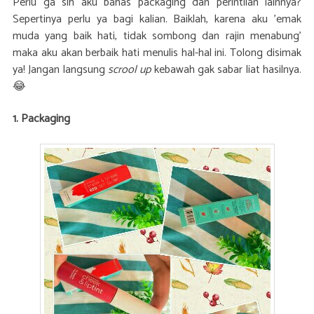
Perlu ga sih aku bahas packaging dan perintilan lainnya?
Sepertinya perlu ya bagi kalian. Baiklah, karena aku ’emak
muda yang baik hati, tidak sombong dan rajin menabung’
maka aku akan berbaik hati menulis hal-hal ini. Tolong disimak
ya! Jangan langsung
scrool up
kebawah gak sabar liat hasilnya.
😂
1. Packaging