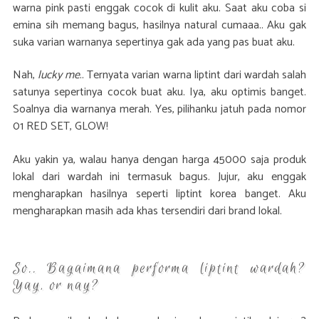
warna pink pasti enggak cocok di kulit aku. Saat aku coba si
emina sih memang bagus, hasilnya natural cumaaa.. Aku gak
suka varian warnanya sepertinya gak ada yang pas buat aku.
Nah,
lucky me
.. Ternyata varian warna liptint dari wardah salah
satunya sepertinya cocok buat aku. Iya, aku optimis banget.
Soalnya dia warnanya merah. Yes, pilihanku jatuh pada nomor
01 RED SET, GLOW!
Aku yakin ya, walau hanya dengan harga 45000 saja produk
lokal dari wardah ini termasuk bagus. Jujur, aku enggak
mengharapkan hasilnya seperti liptint korea banget. Aku
mengharapkan masih ada khas tersendiri dari brand lokal.
So.. Bagaimana performa liptint wardah?
Yay, or nay?