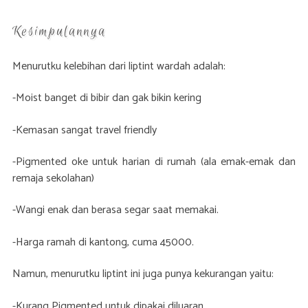
Kesimpulannya
Menurutku kelebihan dari liptint wardah adalah:
-Moist banget di bibir dan gak bikin kering
-Kemasan sangat travel friendly
-Pigmented oke untuk harian di rumah (ala emak-emak dan
remaja sekolahan)
-Wangi enak dan berasa segar saat memakai.
-Harga ramah di kantong, cuma 45000.
Namun, menurutku liptint ini juga punya kekurangan yaitu:
-Kurang Pigmented untuk dipakai diluaran