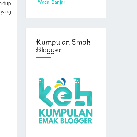
Wadai Banjar
hidup
 yang
Kumpulan Emak
Blogger