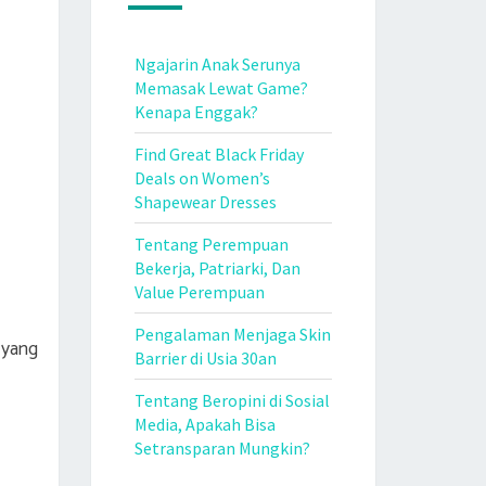
Ngajarin Anak Serunya
Memasak Lewat Game?
Kenapa Enggak?
Find Great Black Friday
Deals on Women’s
Shapewear Dresses
Tentang Perempuan
Bekerja, Patriarki, Dan
Value Perempuan
Pengalaman Menjaga Skin
a yang
Barrier di Usia 30an
Tentang Beropini di Sosial
Media, Apakah Bisa
Setransparan Mungkin?