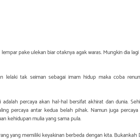
lempar pake ulekan biar otaknya agak waras. Mungkin dia lagi
an lelaki tak seiman sebagai imam hidup maka coba renu
 adalah percaya akan hal-hal bersifat akhirat dan dunia. Seh
ling percaya antar kedua belah pihak. Namun juga percaya
an kehidupan mulia yang sama pula.
rang yang memiliki keyakinan berbeda dengan kita. Bukankah 