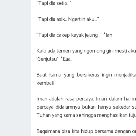
“Tapi dia setia.. ”
“Tapi dia asik.. Ngertiin aku…”
“Tapi dia cakep kayak jejung…” *lah
Kalo ada temen yang ngomong gini mesti aku 
‘Genjutsu’.. *Eaa..
Buat kamu yang bersikeras ingin menjadik
kembali.
Iman adalah rasa percaya. Iman dalam hal ini
percaya didalamnya bukan hanya sekedar sa
Tuhan yang sama sehingga menghasilkan tuju
Bagaimana bisa kita hidup bersama dengan o