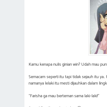
Kamu kenapa nulis ginian win? Udah mau pun
Semacam seperti itu tapi tidak sejauh itu ya..
namanya lelaki itu mesti dijauhkan dalam lin
“Farisha ga mau berteman sama laki-laki!”