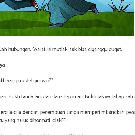
ah hubungan. Syarat ini mutlak_tak bisa diganggu gugat.
nya
ilih yang model gini win??
an. Bukti tanda lanjutan dari step iman. Bukti takwa tahap satu
ng tergila-gila dengan perempuan tanpa mempertimbangkan per
u yang harus dihormati lelaki??