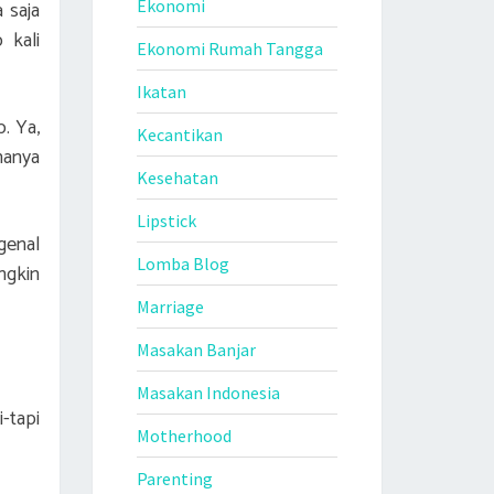
 saja
Ekonomi
 kali
Ekonomi Rumah Tangga
Ikatan
. Ya,
Kecantikan
hanya
Kesehatan
Lipstick
genal
Lomba Blog
ngkin
Marriage
Masakan Banjar
Masakan Indonesia
-tapi
Motherhood
Parenting