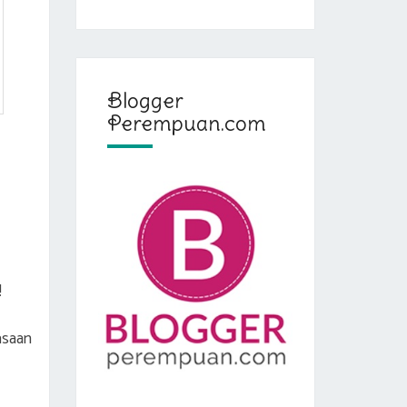
Blogger
Perempuan.com
!
asaan