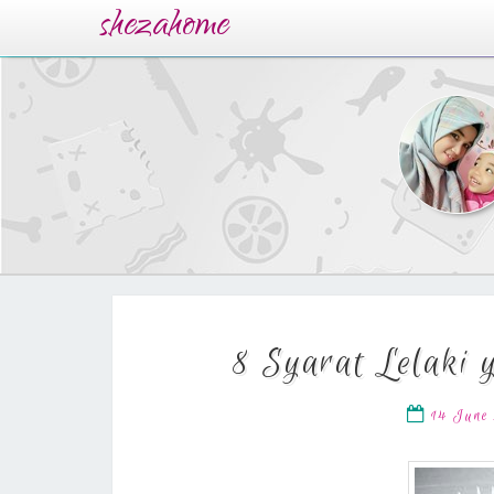
shezahome
8 Syarat Lelaki 
14 June