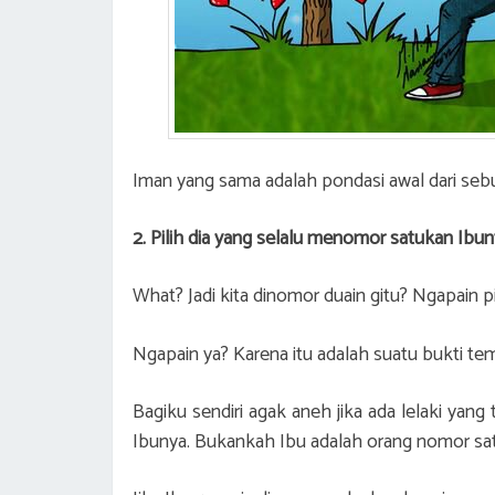
Iman yang sama adalah pondasi awal dari sebu
2. Pilih dia yang selalu menomor satukan Ibu
What? Jadi kita dinomor duain gitu? Ngapain p
Ngapain ya? Karena itu adalah suatu bukti tem
Bagiku sendiri agak aneh jika ada lelaki ya
Ibunya. Bukankah Ibu adalah orang nomor sat