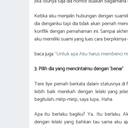
Jika Ibunya saja dia nomor duakan bagaimana 
Ketika aku menjalin hubungan dengan suami
dia denganku tapi dia tidak akan pernah men
konflik dengan pemahaman ini. Sampai akhir
aku memiliki suami yang luas cara berpikirnya
baca juga
“Untuk apa Aku harus membenci m
3. Pilih dia yang mencintaimu dengan ‘benar’
Tere liye pernah berkata dalam statusnya di 
lebih baik menikah dengan lelaki yang jela
begitulah, mirip-mirip, saya lupa.. Haha
Apa itu berlaku bagiku? Ya.. Itu berlaku. Aku
dengan lelaki yang bahkan tau sama aku aja