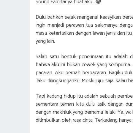
Sound Familiar ya buat aku.. 😂
Dulu bahkan sejak mengenal keasyikan be
ingin menjadi perawan tua selamanya dengan
masa ketertarikan dengan lawan jenis dan i
yang lain.
Salah satu bentuk penerimaan itu adalah 
bahwa aku ini bukan cewek yang sempurna.
pacaran. Aku pernah berpacaran. Bagiku dulu
‘laku’ dilingkunganku. Meski jujur saja, kalau 
Tapi kadang hidup itu adalah sebuah pembela
sementara teman kita dulu asik dengan dun
dengan makhluk yang bernama lelaki. Ya, wal
ditimbulkan oleh rasa cinta. Terkadang hanya