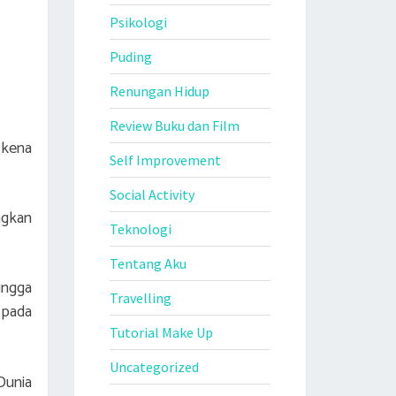
Psikologi
Puding
Renungan Hidup
Review Buku dan Film
 kena
Self Improvement
Social Activity
ngkan
Teknologi
Tentang Aku
ingga
Travelling
 pada
Tutorial Make Up
Uncategorized
Dunia