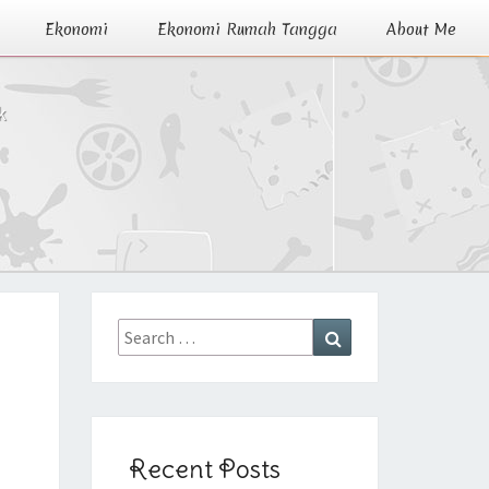
Ekonomi
Ekonomi Rumah Tangga
About Me
k
Search
Search
for:
Recent Posts