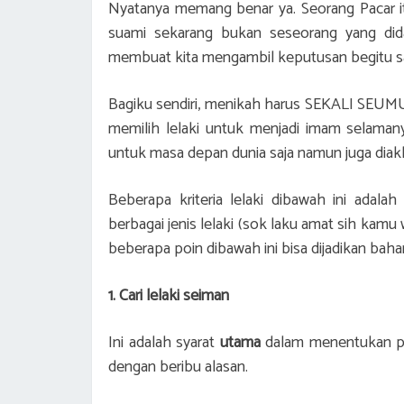
Nyatanya memang benar ya. Seorang Pacar i
suami sekarang bukan seseorang yang dida
membuat kita mengambil keputusan begitu s
Bagiku sendiri, menikah harus SEKALI SEUMUR 
memilih lelaki untuk menjadi imam selaman
untuk masa depan dunia saja namun juga diakh
Beberapa kriteria lelaki dibawah ini adal
berbagai jenis lelaki (sok laku amat sih kam
beberapa poin dibawah ini bisa dijadikan bah
1. Cari lelaki seiman
Ini adalah syarat
utama
dalam menentukan pil
dengan beribu alasan.