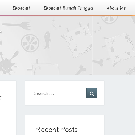
Ekonomi
Ekonomi Rumah Tangga
About Me
k
Search
Search
i
for:
Recent Posts