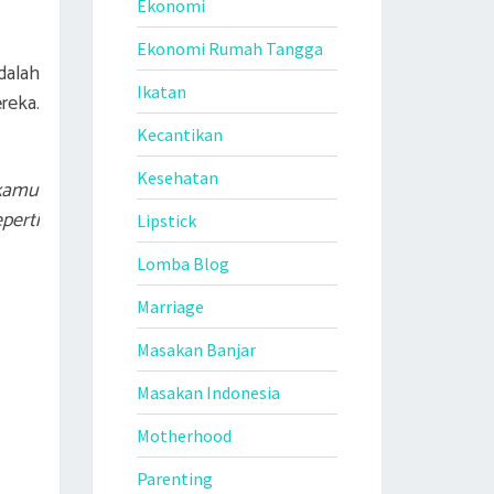
Ekonomi
Ekonomi Rumah Tangga
dalah
Ikatan
reka.
Kecantikan
Kesehatan
 kamu
perti
Lipstick
Lomba Blog
Marriage
Masakan Banjar
Masakan Indonesia
Motherhood
Parenting