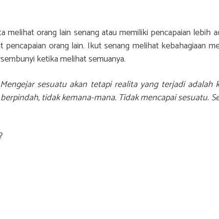
a melihat orang lain senang atau memiliki pencapaian lebih a
t pencapaian orang lain. Ikut senang melihat kebahagiaan me
bersembunyi ketika melihat semuanya.
engejar sesuatu akan tetapi realita yang terjadi adalah
k berpindah, tidak kemana-mana. Tidak mencapai sesuatu. Se
a?
?