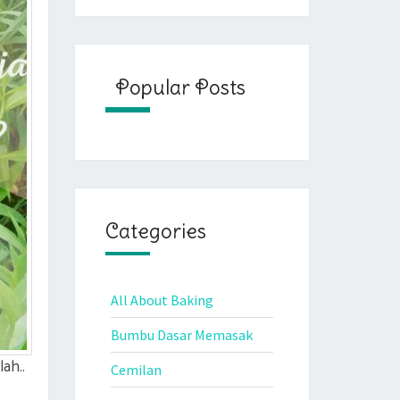
Popular Posts
Categories
All About Baking
Bumbu Dasar Memasak
lah..
Cemilan