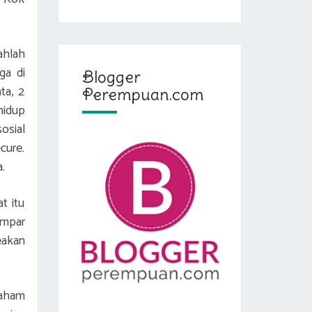
ahlah
ga di
Blogger
ta, 2
Perempuan.com
hidup
osial
cure.
a.
t itu
ampar
eakan
paham