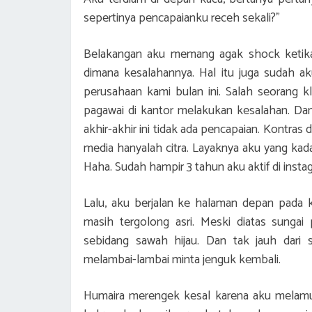
sepertinya pencapaianku receh sekali?”
Belakangan aku memang agak shock ketika 
dimana kesalahannya. Hal itu juga sudah a
perusahaan kami bulan ini. Salah seorang kl
pagawai di kantor melakukan kesalahan. D
akhir-akhir ini tidak ada pencapaian. Kontras
media hanyalah citra. Layaknya aku yang kad
Haha. Sudah hampir 3 tahun aku aktif di instag
Lalu, aku berjalan ke halaman depan pada 
masih tergolong asri. Meski diatas sunga
sebidang sawah hijau. Dan tak jauh dari 
melambai-lambai minta jenguk kembali.
Humaira merengek kesal karena aku melamun 