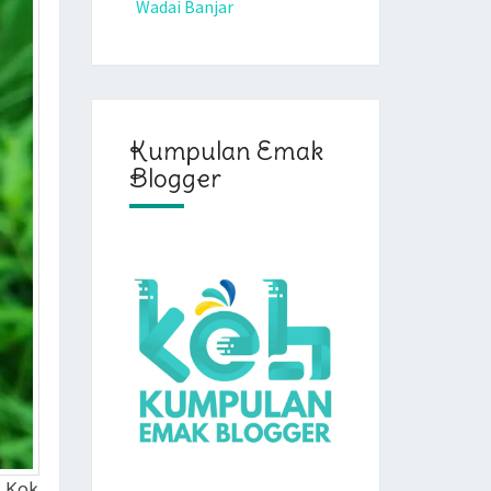
Wadai Banjar
Kumpulan Emak
Blogger
? Kok