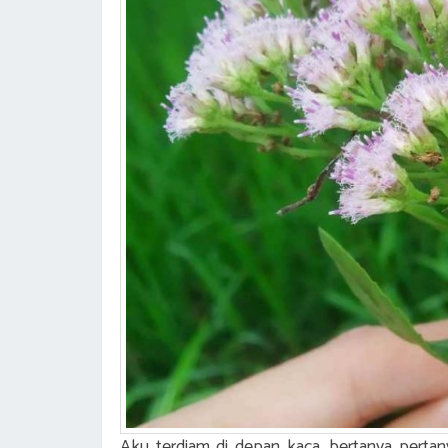
Aku terdiam di depan kaca, bertanya pertan