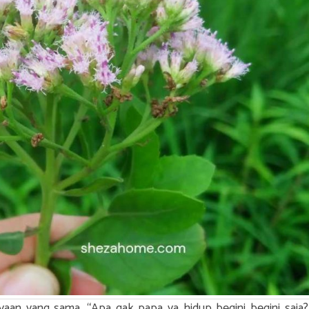
yaan yang sama. “Apa gak papa ya hidup begini begini saja