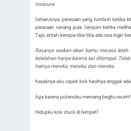
Insecure.
Seharusnya, perasaan yang tumbuh ketika kit
perasaan senang pula. Senyum ketika meliha
Tapi, entah kenapa tiba-tiba ada rasa ingin 
Rasanya seakan-akan kamu merasa lelah. M
kelelahan hanya karena lari ditempat. Tida
halnya mereka, mereka, dan mereka.
Kayaknya aku capek kok hasilnya enggak ad
Apa karena potensiku memang begitu receh
Hidupku kok stuck di tempat?