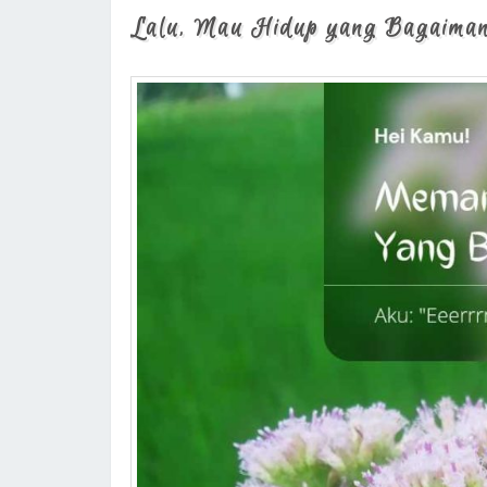
Lalu, Mau Hidup yang Bagaima