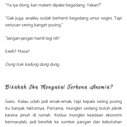
“Ya iya dong, kan malam dipake begadang. Yakan?”
“Gak juga, anakku sudah berhenti begadang umur segini. Tapi
seriusan sering banget pusing.”
“Jangan-jangan hamil lagi nih”
Eeeh? Masa?
Dung trak kadung dung dung..
Bisakah Ibu Menyusui Terkena Anemia?
Gaes.. Kalau udah jadi emak-emak, tapi kepala sering pusing
itu banyak faktornya. Pertama, mungkin sedang butuh piknik
karena jenuh di rumah. Kedua mungkin keadaan ekonomi
bermasalah, jadi berefek ke sumber pangan dan kebutuhan