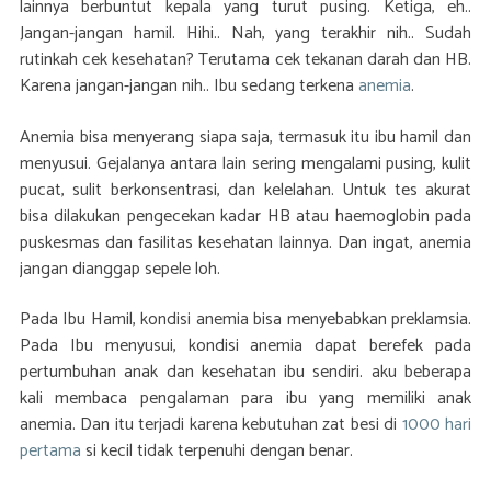
lainnya berbuntut kepala yang turut pusing. Ketiga, eh..
Jangan-jangan hamil. Hihi.. Nah, yang terakhir nih.. Sudah
rutinkah cek kesehatan? Terutama cek tekanan darah dan HB.
Karena jangan-jangan nih.. Ibu sedang terkena
anemia
.
Anemia bisa menyerang siapa saja, termasuk itu ibu hamil dan
menyusui. Gejalanya antara lain sering mengalami pusing, kulit
pucat, sulit berkonsentrasi, dan kelelahan. Untuk tes akurat
bisa dilakukan pengecekan kadar HB atau haemoglobin pada
puskesmas dan fasilitas kesehatan lainnya. Dan ingat, anemia
jangan dianggap sepele loh.
Pada Ibu Hamil, kondisi anemia bisa menyebabkan preklamsia.
Pada Ibu menyusui, kondisi anemia dapat berefek pada
pertumbuhan anak dan kesehatan ibu sendiri. aku beberapa
kali membaca pengalaman para ibu yang memiliki anak
anemia. Dan itu terjadi karena kebutuhan zat besi di
1000 hari
pertama
si kecil tidak terpenuhi dengan benar.