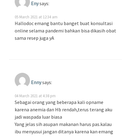
Eny
says:
05 March 2021 at 12:34 am
Hallodoc emang bantu banget buat konsultasi
online selama pandemi bahkan bisa dikasih obat
sama resep juga yA
Enny
says:
04 March 2021 at 4:38 pm
Sebagai orang yang beberapa kali opname
karena anemia dan Hb rendah,terus terang aku
jadi waspada luar biasa
Yang jelas sih asupan makanan harus pas.kalau
ibu menyusui jangan ditanya karena kan emang