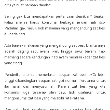
gitu ya buat nambah darah?”
Sering gak kita mendapatkan pertanyaan demikian? Seakan
kalau anemia harus konsumsi berbagai jeroan hati dsb.
Padahal, gak melulu kok makanan yang mengandung zat besi
itu pada hati.
Ada banyak makanan yang mengandung zat besi. Diantaranya
adalah daging sapi, ayam, ikan, hingga sayur bayam. Tapi
memang secara kandungan, hati ayam memiliki kadar zat besi
yang tinggi.
Penderita anemia memerlukan asupan zat besi 25% lebih
tinggi dibandingkan asupan zat gizi normal. Terutama untuk
ibu hamil dan menyusui nih. Karena zat besi yang kita
konsumsi juga terserap oleh bayi. Jadi, usahakan untuk
mengonsumsi zat besi yang melebihi rata-rata ya.
Dan satu lagi, kesalahan umum yang sering kita lakukan