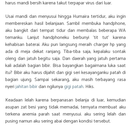
harus mandi bersih karena takut terpapar virus dari luar.
Usai mandi dan menyusui hingga Humaira tertidur, aku ingin
membereskan hasil belanjaan. Sambil membuka handphone,
aku bangkit dari tempat tidur dan membalas beberapa WA
temanku. Lanjut handphoneku berbunyi ‘tit tut’ karena
kehabisan baterai. Aku pun langsung meraih charger hp yang
ada di meja dekat ranjang. Tiba-tiba saja, kepalaku sontak
oleng dan jatuh begitu saja. Dan daerah yang jatuh pertama
kali adalah bagian bibir. Bisa bayangkan bagaimana luka saat
itu? Bibir aku harus dijahit dan gigi seri kesayanganku patah di
bagian ujung. Sampai sekarang, aku masih terbayang rasa
nyeri
jahitan bibir
dan ngilunya
gigi patah
. Hiks.
Keadaan lelah karena berpanasan belanja di luar, kemudian
asupan zat besi yang tidak memadai, ternyata membuat aku
terkena anemia parah saat menyusui. aku sering lelah dan
pusing namun aku sering abai dengan kondisi tersebut.