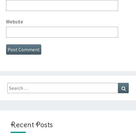
Website
Search
Sear
for:
Recent Posts