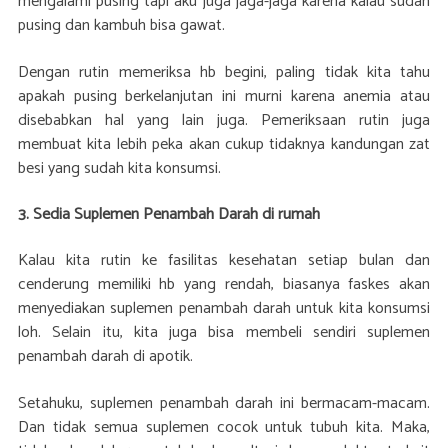
mengalami pusing tapi aku juga jaga-jaga karena kalau sudah
pusing dan kambuh bisa gawat.
Dengan rutin memeriksa hb begini, paling tidak kita tahu
apakah pusing berkelanjutan ini murni karena anemia atau
disebabkan hal yang lain juga. Pemeriksaan rutin juga
membuat kita lebih peka akan cukup tidaknya kandungan zat
besi yang sudah kita konsumsi.
3.
Sedia Suplemen Penambah Darah di rumah
Kalau kita rutin ke fasilitas kesehatan setiap bulan dan
cenderung memiliki hb yang rendah, biasanya faskes akan
menyediakan suplemen penambah darah untuk kita konsumsi
loh. Selain itu, kita juga bisa membeli sendiri suplemen
penambah darah di apotik.
Setahuku, suplemen penambah darah ini bermacam-macam.
Dan tidak semua suplemen cocok untuk tubuh kita. Maka,