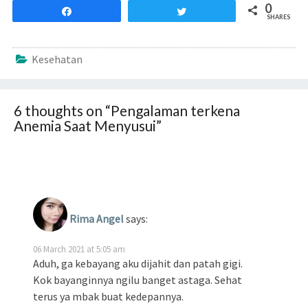
0
Share
Tweet
SHARES
Kesehatan
6 thoughts on “
Pengalaman terkena
Anemia Saat Menyusui
”
Rima Angel
says:
06 March 2021 at 5:05 am
Aduh, ga kebayang aku dijahit dan patah gigi.
Kok bayanginnya ngilu banget astaga. Sehat
terus ya mbak buat kedepannya.