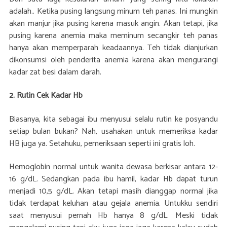
adalah.. Ketika pusing langsung minum teh panas. Ini mungkin
akan manjur jika pusing karena masuk angin. Akan tetapi, jika
pusing karena anemia maka meminum secangkir teh panas
hanya akan memperparah keadaannya. Teh tidak dianjurkan
dikonsumsi oleh penderita anemia karena akan mengurangi
kadar zat besi dalam darah.
2. Rutin Cek Kadar Hb
Biasanya, kita sebagai ibu menyusui selalu rutin ke posyandu
setiap bulan bukan? Nah, usahakan untuk memeriksa kadar
HB juga ya. Setahuku, pemeriksaan seperti ini gratis loh.
Hemoglobin normal untuk wanita dewasa berkisar antara 12-
16 g/dL. Sedangkan pada ibu hamil, kadar Hb dapat turun
menjadi 10,5 g/dL. Akan tetapi masih dianggap normal jika
tidak terdapat keluhan atau gejala anemia. Untukku sendiri
saat menyusui pernah Hb hanya 8 g/dL. Meski tidak