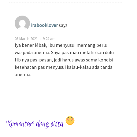
irabooklover
says:
03 March 2021 at 9:24 am
Iya bener Mbak, ibu menyusui memang perlu
waspada anemia. Saya pas mau melahirkan dulu
Hb nya pas-pasan, jadi harus awas sama kondisi
kesehatan pas menyusui kalau-kalau ada tanda
anemia.
Komentari dong sista