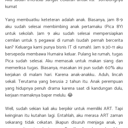
kumat
Yang membuatku keteteran adalah anak. Biasanya, jam 8-9
aku sudah selesai membimbing anak pertamaku (Pica 8Y)
untuk sekolah. Jam 9 aku sudah selesai mempersiapkan
cemilan untuk 5 pegawai di rumah (sudah pernah bercerita
kan? Keluarga kami punya bisnis IT di rumah). Jam 9.30-11 aku
bersepeda membawa Humaira keluar. Pulang ke rumah, tugas
Pica sudah selesai. Aku memasak untuk makan siang dan
memeriksa tugas. Biasanya, masakan ini pun sudah 60% aku
kerjakan di malam hari. Karena anak-anakku.. Aduh, lincah
sekali. Terutama yang berusia 2 tahun itu. Anak perempuan
yang hidupnya penuh drama karena saat di kandungan dulu,
kerjaan mamaknya baper melulu. 😂
Well, sudah sekian kali aku berpikir untuk memiliki ART. Tapi
keinginan itu kutahan lagi. Entahlah, aku merasa ART zaman
sekarang tidak cekatan. Jikapun disuruh menjaga anak, ya