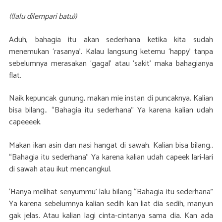
((lalu dilempari batu))
Aduh, bahagia itu akan sederhana ketika kita sudah
menemukan ‘rasanya’. Kalau langsung ketemu ‘happy’ tanpa
sebelumnya merasakan ‘gagal’ atau ‘sakit’ maka bahagianya
flat.
Naik kepuncak gunung, makan mie instan di puncaknya. Kalian
bisa bilang.. “Bahagia itu sederhana” Ya karena kalian udah
capeeeek.
Makan ikan asin dan nasi hangat di sawah. Kalian bisa bilang..
“Bahagia itu sederhana” Ya karena kalian udah capeek lari-lari
di sawah atau ikut mencangkul.
‘Hanya melihat senyummu’ lalu bilang “Bahagia itu sederhana”
Ya karena sebelumnya kalian sedih kan liat dia sedih, manyun
gak jelas. Atau kalian lagi cinta-cintanya sama dia. Kan ada