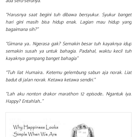
ada seru-serunya.”
“Harusnya saat begini tuh dibawa bersyukur. Syukur banget
hari gini masih bisa hidup enak. Lagian mau hidup yang
bagaimana sih?”
“Gimana ya.. Ngerasa gak? Semakin besar tuh kayaknya idup
semakin susah ya untuk bahagia. Padahal, waktu kecil tuh
kayaknya gampang banget bahagia”
“Tuh liat Humaira.. Ketemu gelembung sabun aja norak. Liat
badut di jalan norak. Ketawa ketawa sendiri.”
“Lah aku nonton drakor marathon 12 episode.. Ngantuk iya.
Happy? Entahlah..”