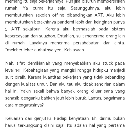
memang itu saja pekerjaannya. Pun jika disuruh membersihkan
rumah. Ya cuma itu saja. Sesungguhnya, aku lebih
membutuhkan sekolah offline dibandingkan ART. Aku lebih
membutuhkan berakhirnya pandemi lebih dari keinginan punya
5 ART sekalipun. Karena aku bermasalah pada sistem
kepercayaan dan suuzhon. Entahlah, sulit menerima orang lain
di rumah. Layaknya menerima persahabatan dan cinta.
*meleber-leber curhatnya yee.. Kebiasaan.
Nah, sifat demikianlah yang menyebabkan aku stuck pada
level 1-5. Kebahagiaan yang mengisi rongga hidupku menjadi
sulit diraih. Karena kuantitas pekerjaan yang tidak sebanding
dengan kualitas umur. Dan aku tau aku tidak sendirian dalam
hal ini. Yakin sekali bahwa banyak orang diluar sana yang
senasib denganku bahkan jauh lebih buruk. Lantas, bagaimana
cara mengatasinya?
Keluarlah dari genjutsu. Hadapi kenyataan. Eh, dirimu bukan
harus terkungkung disini saja! Itu adalah hal yang pertama