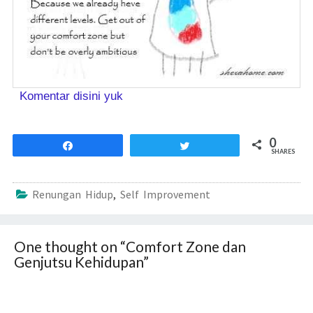
Komentar disini yuk
0
Share
Tweet
SHARES
Renungan Hidup
,
Self Improvement
One thought on “
Comfort Zone dan
Genjutsu Kehidupan
”