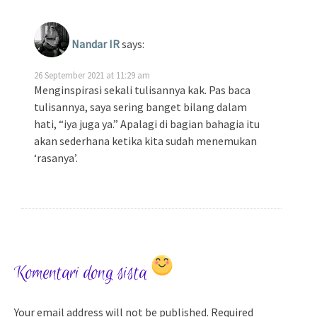
Nandar IR
says:
26 September 2021 at 11:29 am
Menginspirasi sekali tulisannya kak. Pas baca
tulisannya, saya sering banget bilang dalam
hati, “iya juga ya.” Apalagi di bagian bahagia itu
akan sederhana ketika kita sudah menemukan
‘rasanya’.
Komentari dong sista
Your email address will not be published.
Required