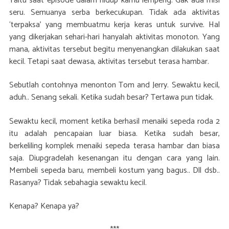
Yaitu saat episode dalam hidup kamu lempeng. Gak ada misi
seru. Semuanya serba berkecukupan. Tidak ada aktivitas
‘terpaksa’ yang membuatmu kerja keras untuk survive. Hal
yang dikerjakan sehari-hari hanyalah aktivitas monoton. Yang
mana, aktivitas tersebut begitu menyenangkan dilakukan saat
kecil. Tetapi saat dewasa, aktivitas tersebut terasa hambar.
Sebutlah contohnya menonton Tom and Jerry. Sewaktu kecil,
aduh.. Senang sekali. Ketika sudah besar? Tertawa pun tidak.
Sewaktu kecil, moment ketika berhasil menaiki sepeda roda 2
itu adalah pencapaian luar biasa. Ketika sudah besar,
berkeliling komplek menaiki sepeda terasa hambar dan biasa
saja. Diupgradelah kesenangan itu dengan cara yang lain.
Membeli sepeda baru, membeli kostum yang bagus.. Dll dsb..
Rasanya? Tidak sebahagia sewaktu kecil.
Kenapa? Kenapa ya?