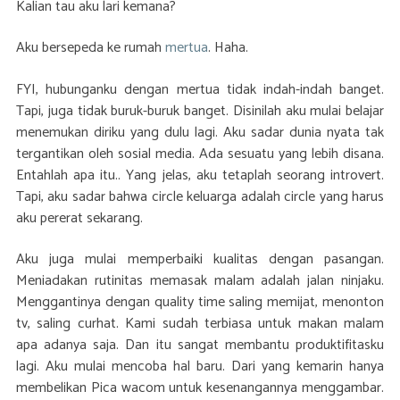
Kalian tau aku lari kemana?
Aku bersepeda ke rumah
mertua
. Haha.
FYI, hubunganku dengan mertua tidak indah-indah banget.
Tapi, juga tidak buruk-buruk banget. Disinilah aku mulai belajar
menemukan diriku yang dulu lagi. Aku sadar dunia nyata tak
tergantikan oleh sosial media. Ada sesuatu yang lebih disana.
Entahlah apa itu.. Yang jelas, aku tetaplah seorang introvert.
Tapi, aku sadar bahwa circle keluarga adalah circle yang harus
aku pererat sekarang.
Aku juga mulai memperbaiki kualitas dengan pasangan.
Meniadakan rutinitas memasak malam adalah jalan ninjaku.
Menggantinya dengan quality time saling memijat, menonton
tv, saling curhat. Kami sudah terbiasa untuk makan malam
apa adanya saja. Dan itu sangat membantu produktifitasku
lagi. Aku mulai mencoba hal baru. Dari yang kemarin hanya
membelikan Pica wacom untuk kesenangannya menggambar.