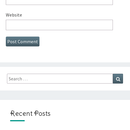
Website
Search
Sear
for:
Recent Posts