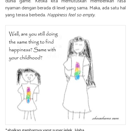
dunia game. Ketika kita memutuskan memberikan rasa
nyaman dengan berada di level yang sama. Maka, ada satu hal
yang terasa berbeda.
Happiness feel so empty.
*abaikan gambarnya yang super jelek.. Haha