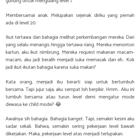
gunung untuk mengulang level 1.
Membersamai anak. Melupakan sejenak diriku yang pernah
ada di level 20.
Ikut tertawa dan bahagia melihat perkembangan mereka. Dari
yang selalu menangis hingga tertawa riang. Mereka menonton
kartun, aku ikut nimbrung. Mereka request makanan macam-
macam, aku jadi beralih menjadi suka memasak dan eh.. Kok
jadi ikut-ikutan bahagia karena suka makan?
Kata orang, menjadi ibu berarti siap untuk bertumbuh
bersama. Tapi jujur saja, aku sempat loh berpikir. Hmm.. Aku ini
tumbuh bersama atau turun level demi mengatur mode
dewasa ke child mode? 😂
Awalnya sih bahagia. Bahagia banget. Tapi, semakin kesini aku
sadar sekali. Bahwa, semakin sering pekerjaan level bawah
dikerjakan. Maka, pekerjaan level atas menjadi terlupakan.