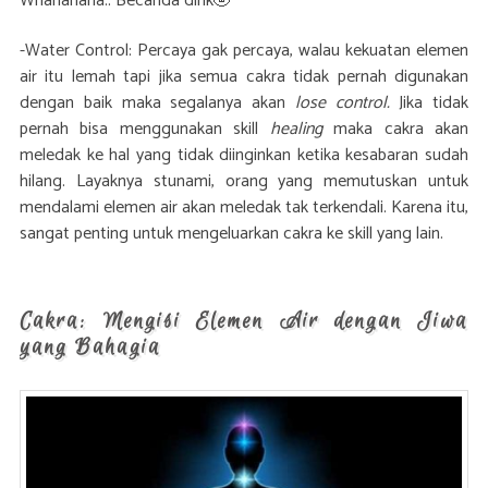
Whahahaha.. Becanda dink🤣
-Water Control: Percaya gak percaya, walau kekuatan elemen
air itu lemah tapi jika semua cakra tidak pernah digunakan
dengan baik maka segalanya akan
lose control.
Jika tidak
pernah bisa menggunakan
skill
healing
maka cakra akan
meledak ke hal yang tidak diinginkan ketika kesabaran sudah
hilang. Layaknya stunami, orang yang memutuskan untuk
mendalami elemen air akan meledak tak terkendali. Karena itu,
sangat penting untuk mengeluarkan cakra ke skill yang lain.
Cakra: Mengisi Elemen Air dengan Jiwa
yang Bahagia