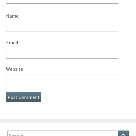
Name
Email
Website
Search
Sear