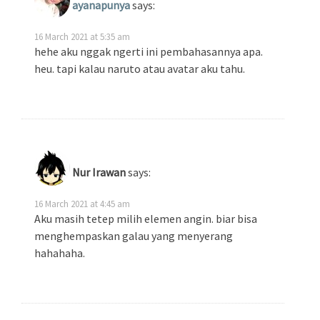
ayanapunya
says:
16 March 2021 at 5:35 am
hehe aku nggak ngerti ini pembahasannya apa.
heu. tapi kalau naruto atau avatar aku tahu.
Nur Irawan
says:
16 March 2021 at 4:45 am
Aku masih tetep milih elemen angin. biar bisa
menghempaskan galau yang menyerang
hahahaha.