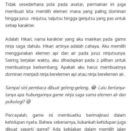
Tidak sesederhana pola pada avatar, permainan ini juga
membuat kita memilih elemen mana yang paling dominan
hingga jurus ninjutsu, taijutsu hingga genjutsu yang pas untuk
setiap karakter.
Adalah Hikari, nama karakter yang aku mainkan pada game
ninja saga dahulu. Hikari artinya adalah cahaya. Aku memilih
menggunakan elemen api dan air pada jurus ninjutsunya.
Seiring berjalan waktu, aku dihadapkan pada 2 pilihan untuk
membuatnya berkembang. Apakah aku harus membuatnya
dominan menjadi ninja berelemen api atau ninja berelemen air.
Sampai sini pembaca dibuat geleng-geleng.. 😂 Lalu bertanya-
tanya apa hubungannya game ninja saga sama elemen air dan
psikologi? 😆
Percayalah, game ini membuatku berimajinasi dalam
kehidupan nyata. Bahwa sebenarnya, bukankah kehidupan juga
dibuat seperti game? Ada kebijakan dalam memilih jalan