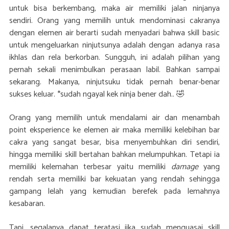
untuk bisa berkembang, maka air memiliki jalan ninjanya
sendiri. Orang yang memilih untuk mendominasi cakranya
dengan elemen air berarti sudah menyadari bahwa skill basic
untuk mengeluarkan ninjutsunya adalah dengan adanya rasa
ikhlas dan rela berkorban. Sungguh, ini adalah pilihan yang
pernah sekali menimbulkan perasaan labil. Bahkan sampai
sekarang. Makanya, ninjutsuku tidak pernah benar-benar
sukses keluar. *sudah ngayal kek ninja bener dah.. 🤣
Orang yang memilih untuk mendalami air dan menambah
point eksperience ke elemen air maka memiliki kelebihan bar
cakra yang sangat besar, bisa menyembuhkan diri sendiri,
hingga memiliki skill bertahan bahkan melumpuhkan. Tetapi ia
memiliki kelemahan terbesar yaitu memiliki
damage
yang
rendah serta memiliki bar kekuatan yang rendah sehingga
gampang lelah yang kemudian berefek pada lemahnya
kesabaran.
Tapi, segalanya dapat teratasi jika sudah menguasai skill