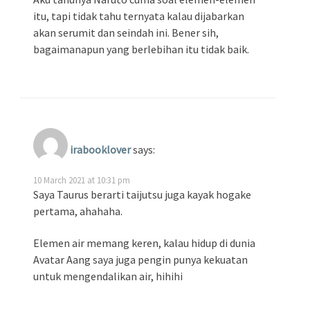
itu, tapi tidak tahu ternyata kalau dijabarkan
akan serumit dan seindah ini. Bener sih,
bagaimanapun yang berlebihan itu tidak baik.
irabooklover
says:
10 March 2021 at 10:31 pm
Saya Taurus berarti taijutsu juga kayak hogake
pertama, ahahaha.
Elemen air memang keren, kalau hidup di dunia
Avatar Aang saya juga pengin punya kekuatan
untuk mengendalikan air, hihihi