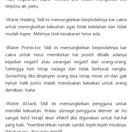
ninjutsu air, yaitu:
-Water Healing: Skill ini memungkinkan berpindahnya bar cakra
untuk meningkatkan kekuatan agar tidak kelelahan dan tidak
mudah baper. Akhirnya stok kesabaran terus ada.
-Water Protector: Skill ini memungkinkan berpindahnya bar
cakra untuk terus memikirkan hal positif dibalik adanya
kejadian negatif atau serangan negatif dari orang-orang.
Sehingga hati tetap terjaga dan tidak berburuk sangka.
Something like
dinyinyirin orang bisa tetep
move on
dan gak
nyinyir balik justru malah mendoakan kebaikan untuk orang
demikian. Haha
-Water Attack: Skill ini memungkinkan pengguna untuk
memiliki kekuatan. Walau
damage
pengguna elemen air itu
sangat kecil tetapi akan efektif jika digunakan untuk hal-hal
yang baik. *membersihkan rumah sambil leyeh-leyeh misalnya.