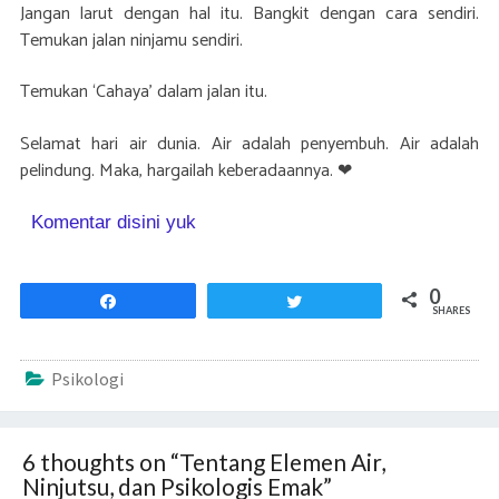
Jangan larut dengan hal itu. Bangkit dengan cara sendiri.
Temukan jalan ninjamu sendiri.
Temukan ‘Cahaya’ dalam jalan itu.
Selamat hari air dunia. Air adalah penyembuh. Air adalah
pelindung. Maka, hargailah keberadaannya. ❤
Komentar disini yuk
0
Share
Tweet
SHARES
Psikologi
6 thoughts on “
Tentang Elemen Air,
Ninjutsu, dan Psikologis Emak
”