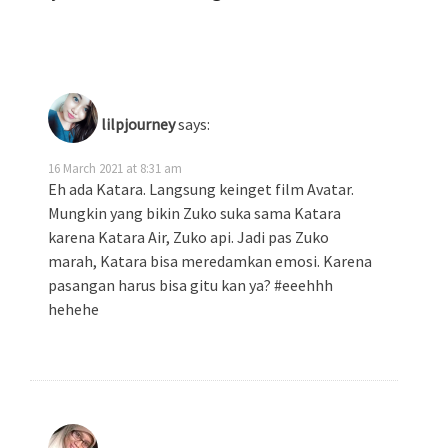
lilpjourney
says:
16 March 2021 at 8:31 am
Eh ada Katara. Langsung keinget film Avatar.
Mungkin yang bikin Zuko suka sama Katara
karena Katara Air, Zuko api. Jadi pas Zuko
marah, Katara bisa meredamkan emosi. Karena
pasangan harus bisa gitu kan ya? #eeehhh
hehehe