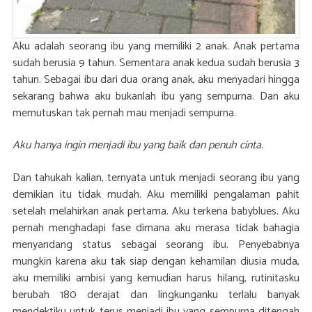
Aku adalah seorang ibu yang memiliki 2 anak. Anak pertama
sudah berusia 9 tahun. Sementara anak kedua sudah berusia 3
tahun. Sebagai ibu dari dua orang anak, aku menyadari hingga
sekarang bahwa aku bukanlah ibu yang sempurna. Dan aku
memutuskan tak pernah mau menjadi sempurna.
Aku hanya ingin menjadi ibu yang baik dan penuh cinta.
Dan tahukah kalian, ternyata untuk menjadi seorang ibu yang
demikian itu tidak mudah. Aku memiliki pengalaman pahit
setelah melahirkan anak pertama. Aku terkena babyblues. Aku
pernah menghadapi fase dimana aku merasa tidak bahagia
menyandang status sebagai seorang ibu. Penyebabnya
mungkin karena aku tak siap dengan kehamilan diusia muda,
aku memiliki ambisi yang kemudian harus hilang, rutinitasku
berubah 180 derajat dan lingkunganku terlalu banyak
mendektiku untuk terus menjadi ibu yang sempurna ditengah