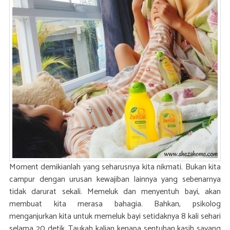
Moment demikianlah yang seharusnya kita nikmati. Bukan kita
campur dengan urusan kewajiban lainnya yang sebenarnya
tidak darurat sekali. Memeluk dan menyentuh bayi, akan
membuat kita merasa bahagia. Bahkan, psikolog
menganjurkan kita untuk memeluk bayi setidaknya 8 kali sehari
selama 20 detik. Taukah kalian kenapa sentuhan kasih sayang