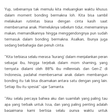
Yup, sebenarnya tak memulu kita meluangkan waktu khusus
dalam moment bonding bermakna loh. Kita bisa sambil
melakukan rutinitas biasa dengan cinta kasih saat
membersamai anak. Memeluknya sebelum tidur, menemaninya
makan, memandikannya hingga menggendongnya pun sudah
termasuk dalam bonding bermakna. Asalkan, Ibunya juga
sedang berbahagia dan penuh cinta.
“Kita terbiasa selalu merasa ’kurang‘ dalam menjalankan peran
sebagai ibu, hingga terjebak dalam mom shaming, yang
ternyata dialami oleh 88% ibu millennials dan Gen-Z di
Indonesia, padahal membersamai anak dalam membangun
bonding itu tak bisa disamakan antara satu dengan yang lain.
Setiap Ibu itu spesial.” ujar Samanta.
“Aku selalu percaya bahwa aku dan suamilah yang paling tau
apa yang terbaik untuk Issa, dan yang paling penting adalah
bagaimana kami bertiga selalu punya waktu untuk