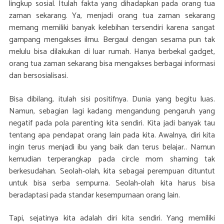
lingkup sosial. Itulah fakta yang dihadapkan pada orang tua
zaman sekarang. Ya, menjadi orang tua zaman sekarang
memang memiliki banyak kelebihan tersendiri karena sangat
gampang mengakses ilmu. Bergaul dengan sesama pun tak
melulu bisa dilakukan di luar rumah. Hanya berbekal gadget,
orang tua zaman sekarang bisa mengakses berbagai informasi
dan bersosialisasi.
Bisa dibilang, itulah sisi positifnya. Dunia yang begitu luas.
Namun, sebagian lagi kadang mengandung pengaruh yang
negatif pada pola parenting kita sendiri. Kita jadi banyak tau
tentang apa pendapat orang lain pada kita. Awalnya, diri kita
ingin terus menjadi ibu yang baik dan terus belajar.. Namun
kemudian terperangkap pada circle mom shaming tak
berkesudahan. Seolah-olah, kita sebagai perempuan dituntut
untuk bisa serba sempurna. Seolah-olah kita harus bisa
beradaptasi pada standar kesempurnaan orang lain.
Tapi, sejatinya kita adalah diri kita sendiri. Yang memiliki