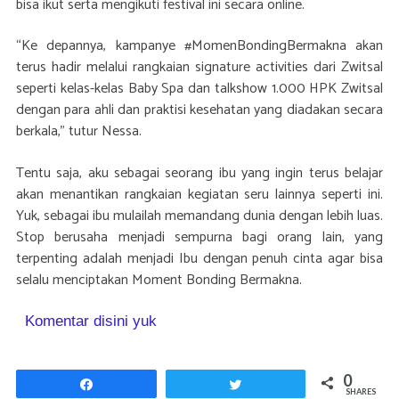
bisa ikut serta mengikuti festival ini secara online.
“Ke depannya, kampanye #MomenBondingBermakna akan
terus hadir melalui rangkaian signature activities dari Zwitsal
seperti kelas-kelas Baby Spa dan talkshow 1.000 HPK Zwitsal
dengan para ahli dan praktisi kesehatan yang diadakan secara
berkala,” tutur Nessa.
Tentu saja, aku sebagai seorang ibu yang ingin terus belajar
akan menantikan rangkaian kegiatan seru lainnya seperti ini.
Yuk, sebagai ibu mulailah memandang dunia dengan lebih luas.
Stop berusaha menjadi sempurna bagi orang lain, yang
terpenting adalah menjadi Ibu dengan penuh cinta agar bisa
selalu menciptakan Moment Bonding Bermakna.
Komentar disini yuk
0
Share
Tweet
SHARES