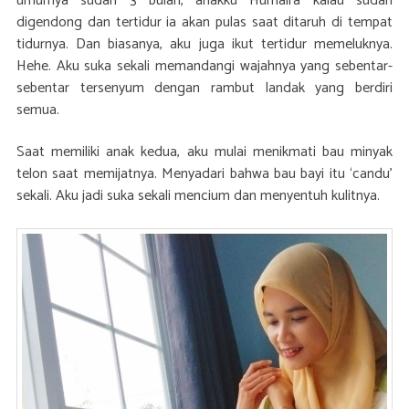
umurnya sudah 3 bulan, anakku Humaira kalau sudah
digendong dan tertidur ia akan pulas saat ditaruh di tempat
tidurnya. Dan biasanya, aku juga ikut tertidur memeluknya.
Hehe. Aku suka sekali memandangi wajahnya yang sebentar-
sebentar tersenyum dengan rambut landak yang berdiri
semua.
Saat memiliki anak kedua, aku mulai menikmati bau minyak
telon saat memijatnya. Menyadari bahwa bau bayi itu ‘candu’
sekali. Aku jadi suka sekali mencium dan menyentuh kulitnya.