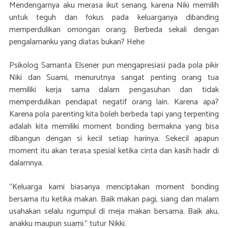
Mendengarnya aku merasa ikut senang, karena Niki memilih
untuk teguh dan fokus pada keluarganya dibanding
memperdulikan omongan orang. Berbeda sekali dengan
pengalamanku yang diatas bukan? Hehe
Psikolog Samanta Elsener pun mengapresiasi pada pola pikir
Niki dan Suami, menurutnya sangat penting orang tua
memiliki kerja sama dalam pengasuhan dan tidak
memperdulikan pendapat negatif orang lain. Karena apa?
Karena pola parenting kita boleh berbeda tapi yang terpenting
adalah kita memiliki moment bonding bermakna yang bisa
dibangun dengan si kecil setiap harinya. Sekecil apapun
moment itu akan terasa spesial ketika cinta dan kasih hadir di
dalamnya.
“Keluarga kami biasanya menciptakan moment bonding
bersama itu ketika makan. Baik makan pagi, siang dan malam
usahakan selalu ngumpul di meja makan bersama. Baik aku,
anakku maupun suami.” tutur Nikki.