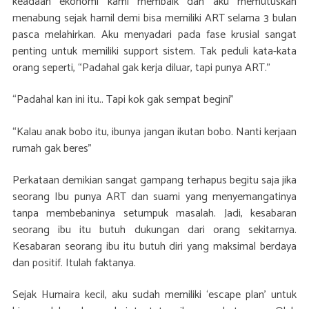
keadaan ekonomi kami membaik dan aku memutuskan
menabung sejak hamil demi bisa memiliki ART selama 3 bulan
pasca melahirkan. Aku menyadari pada fase krusial sangat
penting untuk memiliki support sistem. Tak peduli kata-kata
orang seperti, “Padahal gak kerja diluar, tapi punya ART.”
“Padahal kan ini itu.. Tapi kok gak sempat begini”
“Kalau anak bobo itu, ibunya jangan ikutan bobo. Nanti kerjaan
rumah gak beres”
Perkataan demikian sangat gampang terhapus begitu saja jika
seorang Ibu punya ART dan suami yang menyemangatinya
tanpa membebaninya setumpuk masalah. Jadi, kesabaran
seorang ibu itu butuh dukungan dari orang sekitarnya.
Kesabaran seorang ibu itu butuh diri yang maksimal berdaya
dan positif. Itulah faktanya.
Sejak Humaira kecil, aku sudah memiliki ‘escape plan’ untuk