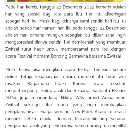
Pada hari kamis, tanggal 22 Desember 2022 kemarin adalah
hari yang spesial bagi kita para Ibu. Hari itu, diperingati
sebagai hari Ibu. Meski bagi keluarga kami sendiri hari ibu itu
adalah ‘setiap hari’ namun, hari ibu pada tanggal 22 Desember
adalah hari dimana mungkin sebagian ibu diluar sana ingin
mengapresiasi dirinya sendiri. Hal demikianlah yang membuat
Zwitsal turut hadir untuk membersamai para Ibu dengan
acara Festival Moment Bonding Bermakna bersama Zwitsal.
Meski hanya bisa mengikuti acara festival tersebut secara
online, tetapi kebahagiaan dalam moment itu turut aku
rasakan. Bagaimana tidak? Karena acara tersebut
mendatangkan psikolog anak dan keluarga Samanta Elsener
M.Psi, juga mengundang Nikita Willy brand Ambasador
Zwitsal sekaligus ibu muda yang ingin membagikan
pengalamannya sebagai seorang New Mom. Acara ini terasa
menarik ketika dibuka dengan bincang-bincang seputar
pengasuhan anak yang sebenarnya semua orang tua memiliki