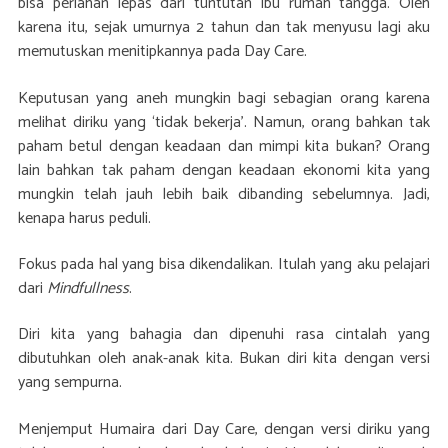
bisa perlahan lepas dari tuntutan ibu rumah tangga. Oleh
karena itu, sejak umurnya 2 tahun dan tak menyusu lagi aku
memutuskan menitipkannya pada Day Care.
Keputusan yang aneh mungkin bagi sebagian orang karena
melihat diriku yang ‘tidak bekerja’. Namun, orang bahkan tak
paham betul dengan keadaan dan mimpi kita bukan? Orang
lain bahkan tak paham dengan keadaan ekonomi kita yang
mungkin telah jauh lebih baik dibanding sebelumnya. Jadi,
kenapa harus peduli.
Fokus pada hal yang bisa dikendalikan. Itulah yang aku pelajari
dari
Mindfullness
.
Diri kita yang bahagia dan dipenuhi rasa cintalah yang
dibutuhkan oleh anak-anak kita. Bukan diri kita dengan versi
yang sempurna.
Menjemput Humaira dari Day Care, dengan versi diriku yang