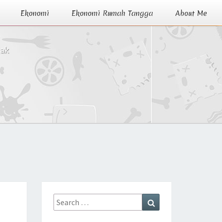
Ekonomi
Ekonomi Rumah Tangga
About Me
jak
Search
Search
for: