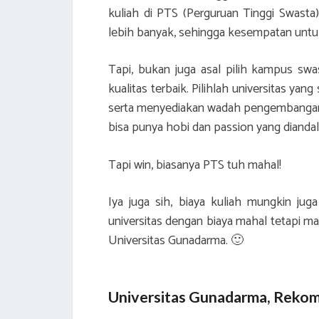
kuliah di PTS (Perguruan Tinggi Swasta
lebih banyak, sehingga kesempatan untuk
Tapi, bukan juga asal pilih kampus s
kualitas terbaik. Pilihlah universitas ya
serta menyediakan wadah pengembangan d
bisa punya hobi dan passion yang dianda
Tapi win, biasanya PTS tuh mahal!
Iya juga sih, biaya kuliah mungkin ju
universitas dengan biaya mahal tetapi m
Universitas Gunadarma. 🙂
Universitas Gunadarma, Rekom