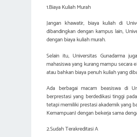
1.Biaya Kuliah Murah
Jangan khawatir, biaya kuliah di Univ
dibandingkan dengan kampus lain, Unive
dengan biaya kuliah murah.
Selain itu, Universitas Gunadarma j
mahasiswa yang kurang mampu secara ek
atau bahkan biaya penuh kuliah yang dib
Ada berbagai macam beasiswa di Uni
berprestasi yang berdedikasi tinggi p
tetapi memiliki prestasi akademik yang b
Kemampuan) dengan bekerja sama dengan
2.Sudah Terakreditasi A