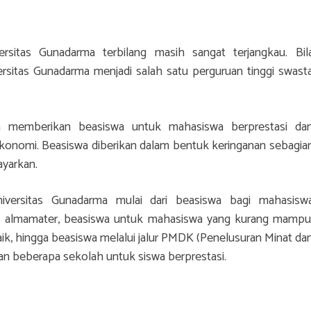
ersitas Gunadarma terbilang masih sangat terjangkau. Bil
rsitas Gunadarma menjadi salah satu perguruan tinggi swast
uga memberikan beasiswa untuk mahasiswa berprestasi da
onomi. Beasiswa diberikan dalam bentuk keringanan sebagia
ayarkan.
versitas Gunadarma mulai dari beasiswa bagi mahasisw
ada almamater, beasiswa untuk mahasiswa yang kurang mampu
aik, hingga beasiswa melalui jalur PMDK (Penelusuran Minat da
 beberapa sekolah untuk siswa berprestasi.