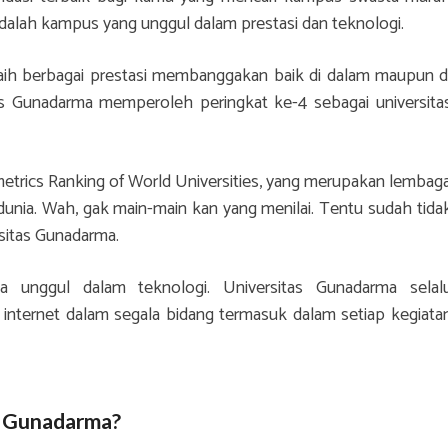
adalah kampus yang unggul dalam prestasi dan teknologi.
raih berbagai prestasi membanggakan baik di dalam maupun d
itas Gunadarma memperoleh peringkat ke-4 sebagai universita
etrics Ranking of World Universities, yang merupakan lembag
 dunia. Wah, gak main-main kan yang menilai. Tentu sudah tida
ersitas Gunadarma.
ga unggul dalam teknologi. Universitas Gunadarma selal
nternet dalam segala bidang termasuk dalam setiap kegiata
s Gunadarma?