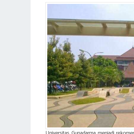
Universitas Gunadarma menjadi rekome