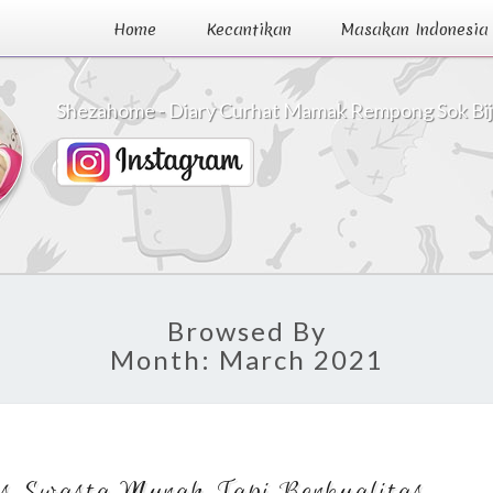
Home
Kecantikan
Masakan Indonesia
Shezahome - Diary Curhat Mamak Rempong Sok Bi
Browsed By
Month:
March 2021
Rekomendasi