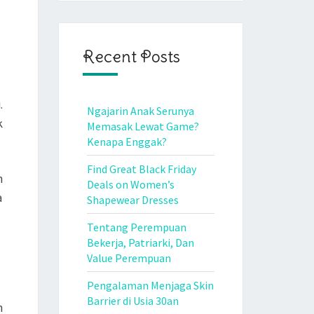
Recent Posts
.
Ngajarin Anak Serunya
k
Memasak Lewat Game?
Kenapa Enggak?
Find Great Black Friday
n
Deals on Women’s
a
Shapewear Dresses
Tentang Perempuan
Bekerja, Patriarki, Dan
Value Perempuan
Pengalaman Menjaga Skin
Barrier di Usia 30an
n