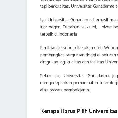
tapi berkualitas. Universitas Gunadarma 
Iya, Universitas Gunadarma berhasil me
luar negeri. Di tahun 2021 ini, Univers
terbaik di Indonesia.
Penilaian tersebut dilakukan oleh Webom
pemeringkat perguruan tinggi di seluruh
diragukan lagi kualitas dan fasilitas Univ
Selain itu, Universitas Gunadarma ju
mengedepankan pemanfaatan teknologi i
atau proses pembelajaran.
Kenapa Harus Pilih Universita