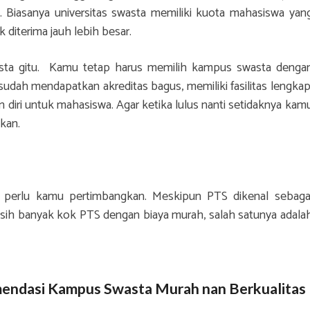
). Biasanya universitas swasta memiliki kuota mahasiswa yan
 diterima jauh lebih besar.
wasta gitu. Kamu tetap harus memilih kampus swasta denga
ng sudah mendapatkan akreditas bagus, memiliki fasilitas lengkap
iri untuk mahasiswa. Agar ketika lulus nanti setidaknya kam
lkan.
ga perlu kamu pertimbangkan. Meskipun PTS dikenal sebaga
asih banyak kok PTS dengan biaya murah, salah satunya adala
endasi Kampus Swasta Murah nan Berkualitas