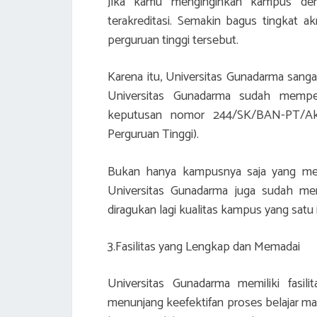
Jika kamu menginginkan kampus deng
terakreditasi. Semakin bagus tingkat ak
perguruan tinggi tersebut.
Karena itu, Universitas Gunadarma sanga
Universitas Gunadarma sudah memper
keputusan nomor 244/SK/BAN-PT/Akr
Perguruan Tinggi).
Bukan hanya kampusnya saja yang mend
Universitas Gunadarma juga sudah men
diragukan lagi kualitas kampus yang satu i
3.Fasilitas yang Lengkap dan Memadai
Universitas Gunadarma memiliki fasi
menunjang keefektifan proses belajar mah