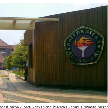
ndasi terbaik bagi kamu yang mencari kampus swasta mura