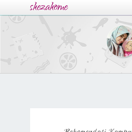
shezahome